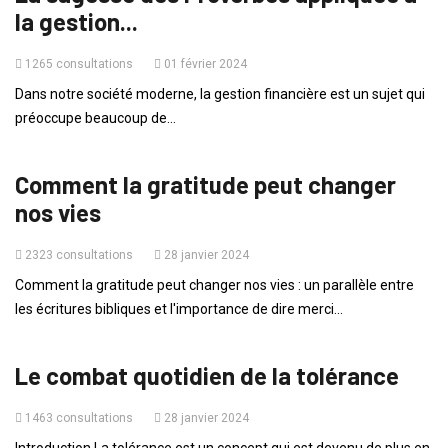
la gestion...
1265 consultations
01 février 2024
Dans notre société moderne, la gestion financière est un sujet qui
préoccupe beaucoup de...
VIE QUOTIDIENNE
Comment la gratitude peut changer
nos vies
2323 consultations
28 janvier 2024
Comment la gratitude peut changer nos vies : un parallèle entre
les écritures bibliques et l'importance de dire merci...
VIE QUOTIDIENNE
Le combat quotidien de la tolérance
1463 consultations
28 janvier 2024