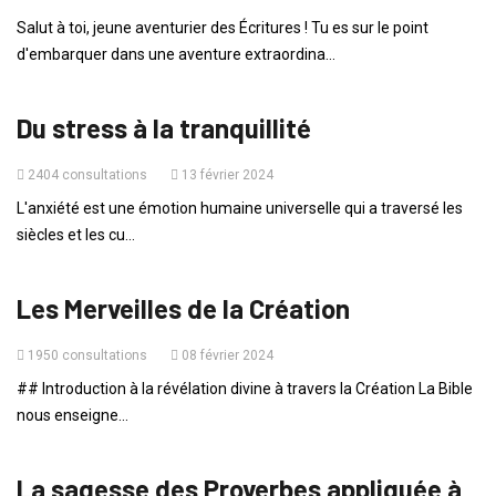
Salut à toi, jeune aventurier des Écritures ! Tu es sur le point
d'embarquer dans une aventure extraordina...
VIE QUOTIDIENNE
Du stress à la tranquillité
2404 consultations
13 février 2024
L'anxiété est une émotion humaine universelle qui a traversé les
siècles et les cu...
HISTOIRES DE LA BIBLE
Les Merveilles de la Création
1950 consultations
08 février 2024
## Introduction à la révélation divine à travers la Création La Bible
nous enseigne...
VIE QUOTIDIENNE
La sagesse des Proverbes appliquée à