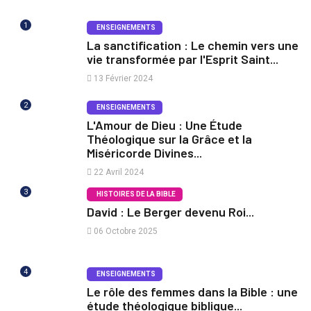
1
ENSEIGNEMENTS
La sanctification : Le chemin vers une
vie transformée par l'Esprit Saint...
13 Février 2024
2
ENSEIGNEMENTS
L'Amour de Dieu : Une Étude
Théologique sur la Grâce et la
Miséricorde Divines...
22 Avril 2024
3
HISTOIRES DE LA BIBLE
David : Le Berger devenu Roi...
06 Octobre 2025
4
ENSEIGNEMENTS
Le rôle des femmes dans la Bible : une
étude théologique biblique...