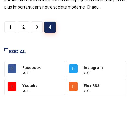
Introduction La tolérance est un concept qui est devenu de plus en
plus important dans notre société moderne. Chaqu...
1
2
3
4
SOCIAL
Facebook
Instagram
voir
voir
Youtube
Flux RSS
voir
voir