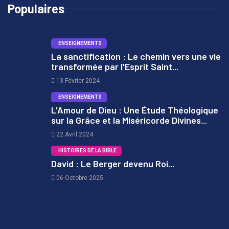
Populaires
ENSEIGNEMENTS
La sanctification : Le chemin vers une vie
transformée par l'Esprit Saint...
1
13 Février 2024
ENSEIGNEMENTS
L'Amour de Dieu : Une Étude Théologique
sur la Grâce et la Miséricorde Divines...
2
22 Avril 2024
HISTOIRES DE LA BIBLE
David : Le Berger devenu Roi...
06 Octobre 2025
3