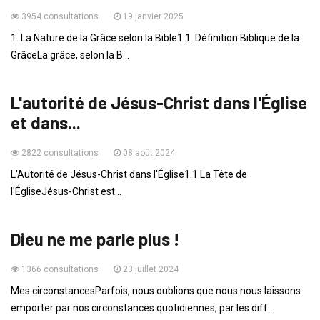
3954 consultations
19 janvier 2025
1. La Nature de la Grâce selon la Bible1.1. Définition Biblique de la
GrâceLa grâce, selon la B...
ENSEIGNEMENTS
L'autorité de Jésus-Christ dans l'Église
et dans...
2822 consultations
08 août 2024
L'Autorité de Jésus-Christ dans l'Église1.1 La Tête de
l'ÉgliseJésus-Christ est...
ENSEIGNEMENTS
Dieu ne me parle plus !
1366 consultations
23 juillet 2024
Mes circonstancesParfois, nous oublions que nous nous laissons
emporter par nos circonstances quotidiennes, par les diff...
ENSEIGNEMENTS