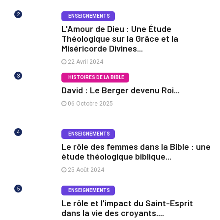
2
ENSEIGNEMENTS
L'Amour de Dieu : Une Étude
Théologique sur la Grâce et la
Miséricorde Divines...
22 Avril 2024
3
HISTOIRES DE LA BIBLE
David : Le Berger devenu Roi...
06 Octobre 2025
4
ENSEIGNEMENTS
Le rôle des femmes dans la Bible : une
étude théologique biblique...
25 Août 2024
5
ENSEIGNEMENTS
Le rôle et l'impact du Saint-Esprit
dans la vie des croyants....