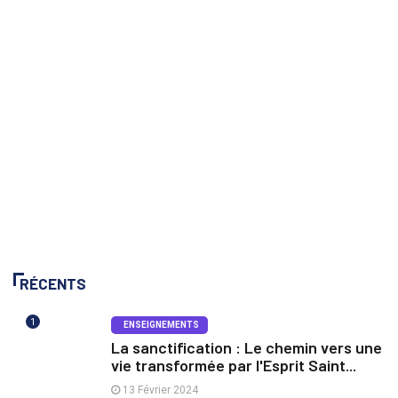
RÉCENTS
1
ENSEIGNEMENTS
La sanctification : Le chemin vers une
vie transformée par l'Esprit Saint...
13 Février 2024