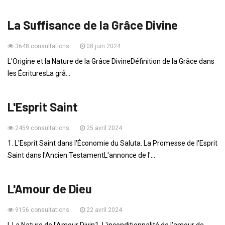
La Suffisance de la Grâce Divine
3648 consultations
08 juin 2024
L'Origine et la Nature de la Grâce DivineDéfinition de la Grâce dans
les ÉcrituresLa grâ...
ENSEIGNEMENTS
L'Esprit Saint
2459 consultations
25 avril 2024
1. L'Esprit Saint dans l'Économie du Saluta. La Promesse de l'Esprit
Saint dans l'Ancien TestamentL'annonce de l'...
ENSEIGNEMENTS
L'Amour de Dieu
9156 consultations
22 avril 2024