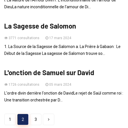
I. La Nature de l'Amour Divin1. L'inconditionnalité de l'amour de
DieuLa nature inconditionnelle de l'amour de Di...
ENSEIGNEMENTS
La Sagesse de Salomon
3771 consultations
17 mars 2024
1. La Source de la Sagesse de Salomon a. La Prière à Gabaon : Le
Début de la Sagesse La sagesse de Salomon trouve so...
ENSEIGNEMENTS
L'onction de Samuel sur David
1726 consultations
05 mars 2024
L'ordre divin derrière l'onction de DavidLe rejet de Saül comme roi :
Une transition orchestrée par D...
1
2
3