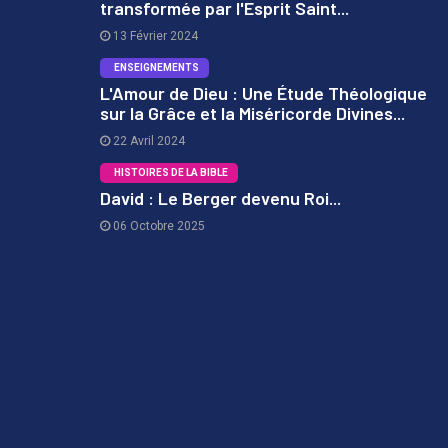
transformée par l'Esprit Saint...
1
13 Février 2024
ENSEIGNEMENTS
L'Amour de Dieu : Une Étude Théologique
sur la Grâce et la Miséricorde Divines...
2
22 Avril 2024
HISTOIRES DE LA BIBLE
David : Le Berger devenu Roi...
06 Octobre 2025
3