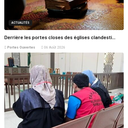
ACTUALITÉS
Derrière les portes closes des églises clandesti...
Portes Ouvertes
06 Août 2026