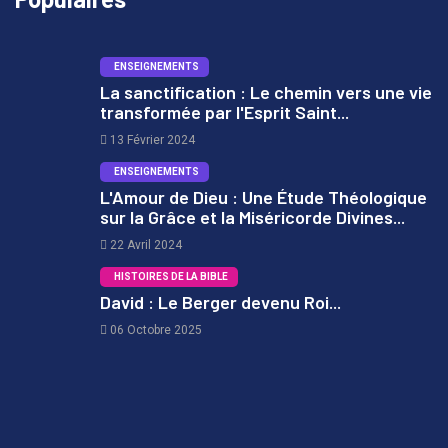
ENSEIGNEMENTS
La sanctification : Le chemin vers une vie
transformée par l'Esprit Saint...
1
13 Février 2024
ENSEIGNEMENTS
L'Amour de Dieu : Une Étude Théologique
sur la Grâce et la Miséricorde Divines...
2
22 Avril 2024
HISTOIRES DE LA BIBLE
David : Le Berger devenu Roi...
06 Octobre 2025
3