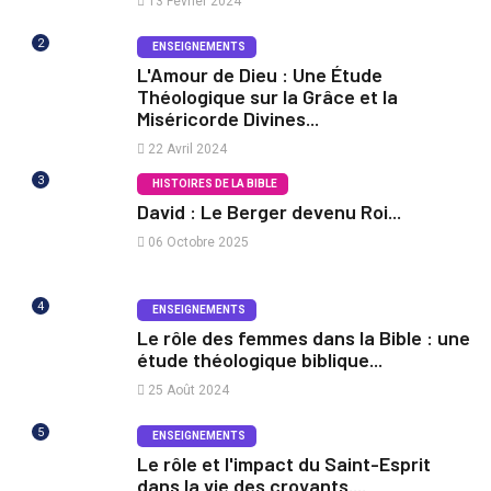
13 Février 2024
2
ENSEIGNEMENTS
L'Amour de Dieu : Une Étude
Théologique sur la Grâce et la
Miséricorde Divines...
22 Avril 2024
3
HISTOIRES DE LA BIBLE
David : Le Berger devenu Roi...
06 Octobre 2025
4
ENSEIGNEMENTS
Le rôle des femmes dans la Bible : une
étude théologique biblique...
25 Août 2024
5
ENSEIGNEMENTS
Le rôle et l'impact du Saint-Esprit
dans la vie des croyants....