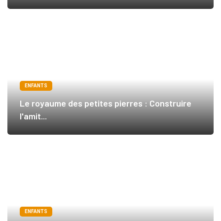
ENFANTS
Le royaume des petites pierres : Construire
l'amit...
ENFANTS