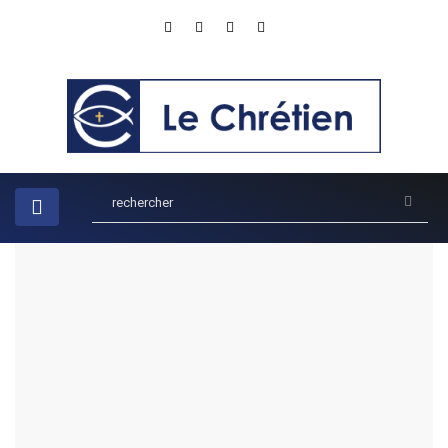
A LA UNE
ENSEIGNEMENTS
La Nature Authentique de