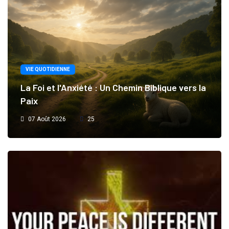
VIE QUOTIDIENNE
La Foi et l'Anxiété : Un Chemin Biblique vers la
Paix
07 Août 2026
25