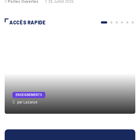
Portes Ouvertes
28 Juillet 2026
ACCÈS RAPIDE
ENSEIGNEMENTS
par Lazarus