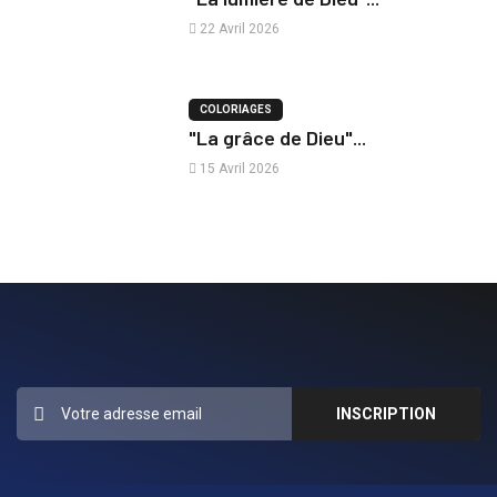
22 Avril 2026
COLORIAGES
"La grâce de Dieu"...
15 Avril 2026