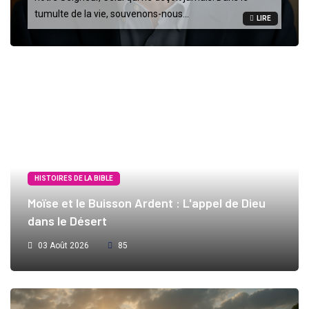
tumulte de la vie, souvenons-nous...
LIRE
HISTOIRES DE LA BIBLE
Moïse et le Buisson Ardent : L'appel de Dieu
dans le Désert
03 Août 2026
85