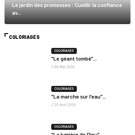
Le jardin des promesses : Cueillir la confiance
av...
COLORIAGES
COLORIAGES
"Le géant tombé"...
06 Mai 2026
COLORIAGES
"La marche sur l'eau"...
29 Avril 2026
COLORIAGES
"La lumière de Dieu"...