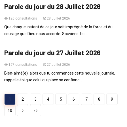
Parole du jour du 28 Juillet 2026
126 consultations
28 Juillet 2026
Que chaque instant de ce jour soit imprégné de la force et du
courage que Dieu nous accorde. Souviens-toi...
PAROLE DU JOUR
Parole du jour du 27 Juillet 2026
157 consultations
27 Juillet 2026
Bien-aimé(e), alors que tu commences cette nouvelle journée,
rappelle-toi que celui qui place sa confianc...
1
2
3
4
5
6
7
8
9
10