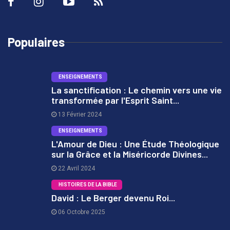
Populaires
ENSEIGNEMENTS
La sanctification : Le chemin vers une vie
transformée par l'Esprit Saint...
1
13 Février 2024
ENSEIGNEMENTS
L'Amour de Dieu : Une Étude Théologique
sur la Grâce et la Miséricorde Divines...
2
22 Avril 2024
HISTOIRES DE LA BIBLE
David : Le Berger devenu Roi...
06 Octobre 2025
3