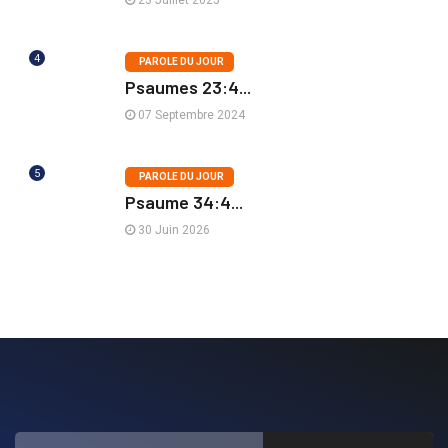
23 Juillet 2025
4
PAROLE DU JOUR
Psaumes 23:4...
07 Septembre 2024
5
PAROLE DU JOUR
Psaume 34:4...
30 Juin 2026