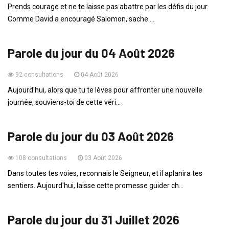
Prends courage et ne te laisse pas abattre par les défis du jour.
Comme David a encouragé Salomon, sache ...
PAROLE DU JOUR
Parole du jour du 04 Août 2026
92 consultations
04 Août 2026
Aujourd'hui, alors que tu te lèves pour affronter une nouvelle
journée, souviens-toi de cette véri...
PAROLE DU JOUR
Parole du jour du 03 Août 2026
108 consultations
03 Août 2026
Dans toutes tes voies, reconnais le Seigneur, et il aplanira tes
sentiers. Aujourd'hui, laisse cette promesse guider ch...
PAROLE DU JOUR
Parole du jour du 31 Juillet 2026