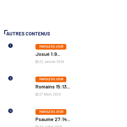
AUTRES CONTENUS
1
PAROLE DU JOUR
Josué 1:9...
22 Janvier 2026
2
PAROLE DU JOUR
Romains 15:13...
27 Mars 2024
3
PAROLE DU JOUR
Psaume 27:14...