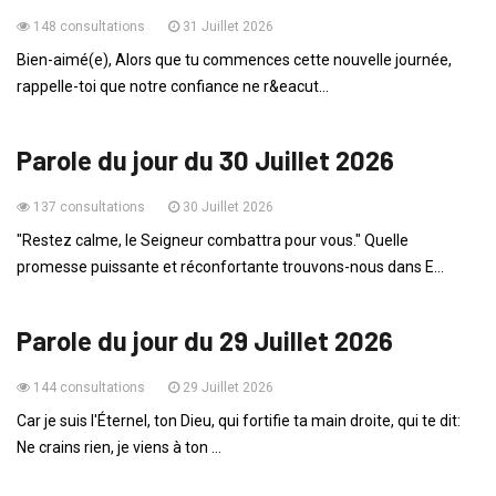
148 consultations
31 Juillet 2026
Bien-aimé(e), Alors que tu commences cette nouvelle journée,
rappelle-toi que notre confiance ne r&eacut...
PAROLE DU JOUR
Parole du jour du 30 Juillet 2026
137 consultations
30 Juillet 2026
"Restez calme, le Seigneur combattra pour vous." Quelle
promesse puissante et réconfortante trouvons-nous dans E...
PAROLE DU JOUR
Parole du jour du 29 Juillet 2026
144 consultations
29 Juillet 2026
Car je suis l'Éternel, ton Dieu, qui fortifie ta main droite, qui te dit:
Ne crains rien, je viens à ton ...
PAROLE DU JOUR