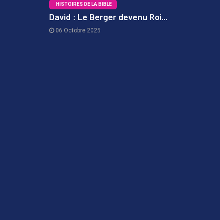
HISTOIRES DE LA BIBLE
David : Le Berger devenu Roi...
06 Octobre 2025
3