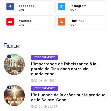
Facebook
Instagram
voir
voir
Youtube
Flux RSS
voir
voir
RECENT
1
ENSEIGNEMENTS
L'importance de l'obéissance à la
parole de Dieu dans notre vie
quotidienne...
26 Janvier 2024
2
ENSEIGNEMENTS
L'influence de la grâce sur la pratique
de la Sainte-Cène...
20 Octobre 2024