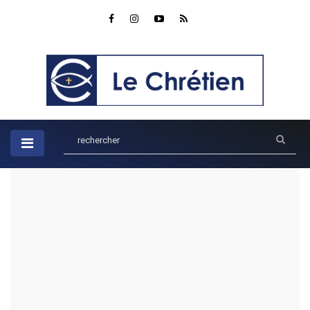
Accueil
Enseignements
Vivre en Nouveauté de Vie : La Transformation par Christ
Vivre en Nouveauté de Vie : La
Transformation par Christ