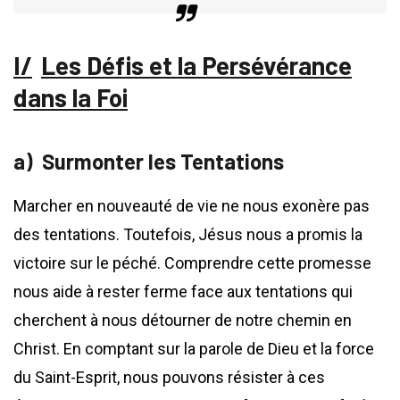
Les Défis et la Persévérance
dans la Foi
Surmonter les Tentations
Marcher en nouveauté de vie ne nous exonère pas
des tentations. Toutefois, Jésus nous a promis la
victoire sur le péché. Comprendre cette promesse
nous aide à rester ferme face aux tentations qui
cherchent à nous détourner de notre chemin en
Christ. En comptant sur la parole de Dieu et la force
du Saint-Esprit, nous pouvons résister à ces