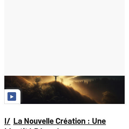
par Lazarus
ENSEIGNEMENTS
ajouté le 27 août 2025
2994 consultations
La Nouvelle Création : Une