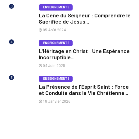
3
ENSEIGNEMENTS
La Cène du Seigneur : Comprendre le
Sacrifice de Jésus...
05 Août 2024
4
ENSEIGNEMENTS
L'Héritage en Christ : Une Espérance
Incorruptible...
04 Juin 2025
5
ENSEIGNEMENTS
La Présence de l'Esprit Saint : Force
et Conduite dans la Vie Chrétienne...
18 Janvier 2026