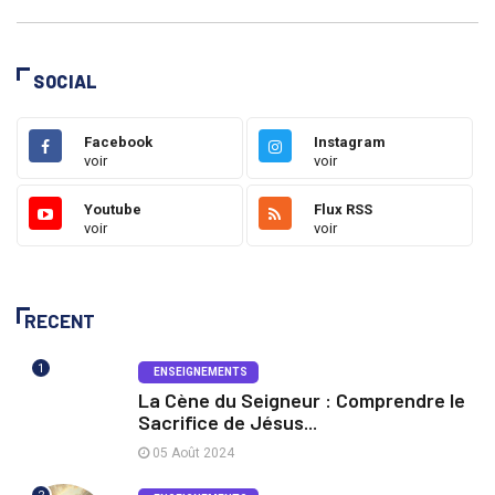
SOCIAL
Facebook
Instagram
voir
voir
Youtube
Flux RSS
voir
voir
RECENT
1
ENSEIGNEMENTS
La Cène du Seigneur : Comprendre le
Sacrifice de Jésus...
05 Août 2024