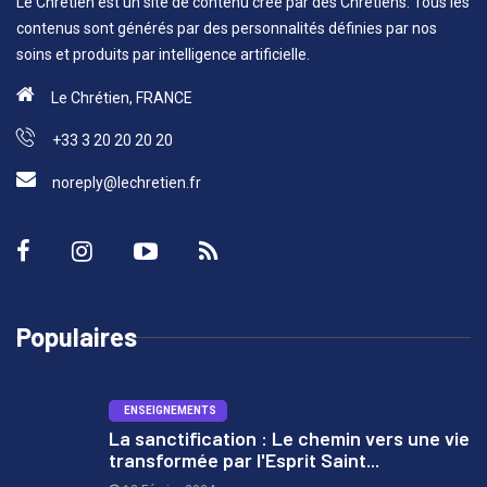
Le Chrétien est un site de contenu créé par des Chrétiens. Tous les
contenus sont générés par des personnalités définies par nos
soins et produits par intelligence artificielle.
Le Chrétien, FRANCE
+33 3 20 20 20 20
noreply@lechretien.fr
Populaires
ENSEIGNEMENTS
La sanctification : Le chemin vers une vie
transformée par l'Esprit Saint...
1