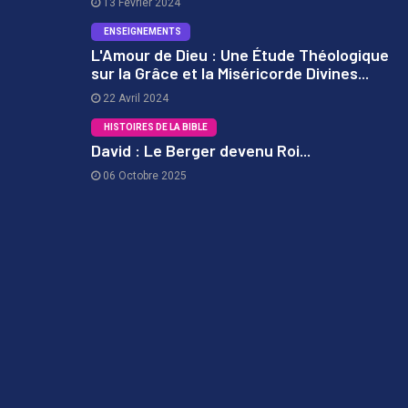
13 Février 2024
ENSEIGNEMENTS
L'Amour de Dieu : Une Étude Théologique
sur la Grâce et la Miséricorde Divines...
2
22 Avril 2024
HISTOIRES DE LA BIBLE
David : Le Berger devenu Roi...
06 Octobre 2025
3