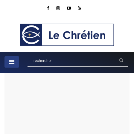
Accueil
Enseignements
La Puissance de la Grâce dans la Vie des Croyants
La Puissance de la Grâce dans la
Vie des Croyants