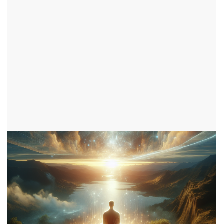
par Lazarus
ENSEIGNEMENTS
ajouté le 19 janvier 2025
3953 consultations