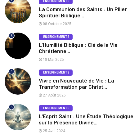
2
ENSEIGNEMENTS
La Communion des Saints : Un Pilier
Spirituel Biblique...
08 Octobre 2025
3
ENSEIGNEMENTS
L'Humilité Biblique : Clé de la Vie
Chrétienne...
18 Mai 2025
4
ENSEIGNEMENTS
Vivre en Nouveauté de Vie : La
Transformation par Christ...
27 Août 2025
5
ENSEIGNEMENTS
L'Esprit Saint : Une Étude Théologique
sur la Présence Divine...
25 Avril 2024