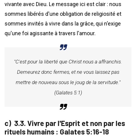
vivante avec Dieu. Le message ici est clair : nous
sommes libérés d'une obligation de religiosité et
sommes invités à vivre dans la grâce, qui n'exige
qu'une foi agissante à travers l'amour.
"C'est pour la liberté que Christ nous a affranchis.
Demeurez donc fermes, et ne vous laissez pas
mettre de nouveau sous le joug de la servitude."
(Galates 5:1)
3.3. Vivre par l'Esprit et non par les
rituels humains : Galates 5:16-18