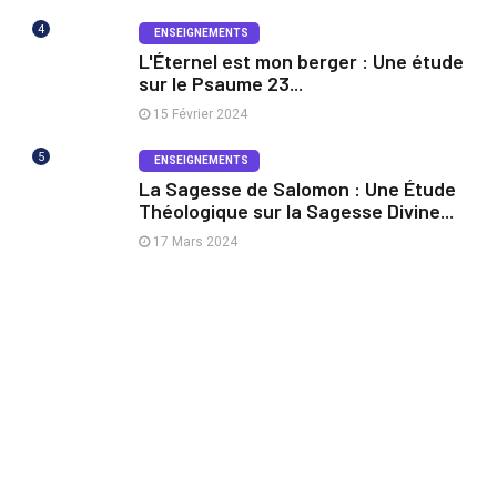
4
ENSEIGNEMENTS
L'Éternel est mon berger : Une étude
sur le Psaume 23...
15 Février 2024
5
ENSEIGNEMENTS
La Sagesse de Salomon : Une Étude
Théologique sur la Sagesse Divine...
17 Mars 2024