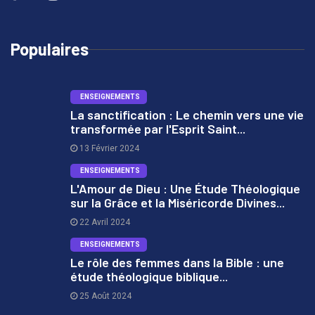
Populaires
ENSEIGNEMENTS
La sanctification : Le chemin vers une vie
transformée par l'Esprit Saint...
1
13 Février 2024
ENSEIGNEMENTS
L'Amour de Dieu : Une Étude Théologique
sur la Grâce et la Miséricorde Divines...
2
22 Avril 2024
ENSEIGNEMENTS
Le rôle des femmes dans la Bible : une
étude théologique biblique...
3
25 Août 2024