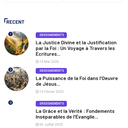
RECENT
1
ENSEIGNEMENTS
La Justice Divine et la Justification
par la Foi : Un Voyage à Travers les
Écritures...
10 Mai 2026
2
ENSEIGNEMENTS
La Puissance de la Foi dans l'Oeuvre
de Jésus...
16 Février 2025
3
ENSEIGNEMENTS
La Grâce et la Vérité : Fondements
Inséparables de l'Évangile...
06 Juillet 2025