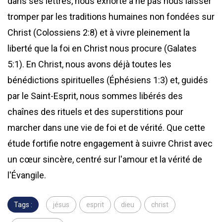
dans ses lettres, nous exhorte à ne pas nous laisser
tromper par les traditions humaines non fondées sur
Christ (Colossiens 2:8) et à vivre pleinement la
liberté que la foi en Christ nous procure (Galates
5:1). En Christ, nous avons déjà toutes les
bénédictions spirituelles (Éphésiens 1:3) et, guidés
par le Saint-Esprit, nous sommes libérés des
chaînes des rituels et des superstitions pour
marcher dans une vie de foi et de vérité. Que cette
étude fortifie notre engagement à suivre Christ avec
un cœur sincère, centré sur l'amour et la vérité de
l'Évangile.
Tags :
jésus
esprit
dieu
christ