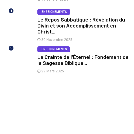
4
ENSEIGNEMENTS
Le Repos Sabbatique : Révélation du
Divin et son Accomplissement en
Christ...
30 Novembre 2025
5
ENSEIGNEMENTS
La Crainte de l'Éternel : Fondement de
la Sagesse Biblique...
29 Mars 2025