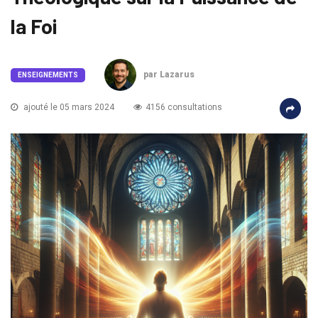
la Foi
par Lazarus
ENSEIGNEMENTS
ajouté le 05 mars 2024
4156 consultations