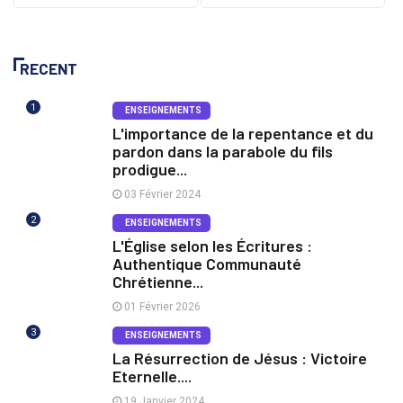
RECENT
1
ENSEIGNEMENTS
L'importance de la repentance et du
pardon dans la parabole du fils
prodigue...
03 Février 2024
2
ENSEIGNEMENTS
L'Église selon les Écritures :
Authentique Communauté
Chrétienne...
01 Février 2026
3
ENSEIGNEMENTS
La Résurrection de Jésus : Victoire
Eternelle....
19 Janvier 2024