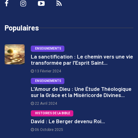
Populaires
ENSEIGNEMENTS
La sanctification : Le chemin vers une vie
transformée par l'Esprit Saint...
1
13 Février 2024
ENSEIGNEMENTS
L'Amour de Dieu : Une Étude Théologique
sur la Grâce et la Miséricorde Divines...
2
22 Avril 2024
HISTOIRES DE LA BIBLE
David : Le Berger devenu Roi...
06 Octobre 2025
3