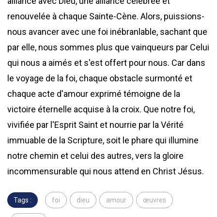
alliance avec Dieu, une alliance célébrée et
renouvelée à chaque Sainte-Cène. Alors, puissions-
nous avancer avec une foi inébranlable, sachant que
par elle, nous sommes plus que vainqueurs par Celui
qui nous a aimés et s'est offert pour nous. Car dans
le voyage de la foi, chaque obstacle surmonté et
chaque acte d'amour exprimé témoigne de la
victoire éternelle acquise à la croix. Que notre foi,
vivifiée par l'Esprit Saint et nourrie par la Vérité
immuable de la Scripture, soit le phare qui illumine
notre chemin et celui des autres, vers la gloire
incommensurable qui nous attend en Christ Jésus.
Tags :
foi
dieu
amour
œuvres