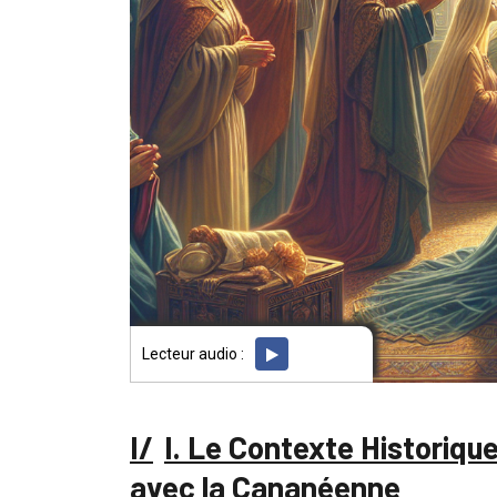
Lecteur audio :
I. Le Contexte Historique
avec la Cananéenne