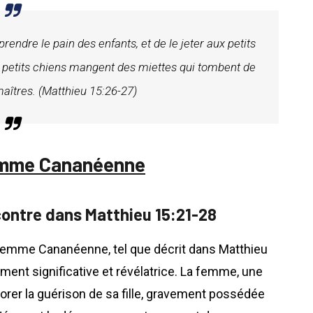
e prendre le pain des enfants, et de le jeter aux petits
les petits chiens mangent des miettes qui tombent de
maîtres. (Matthieu 15:26-27)
 Femme Cananéenne
ncontre dans Matthieu 15:21-28
a femme Cananéenne, tel que décrit dans Matthieu
ément significative et révélatrice. La femme, une
rer la guérison de sa fille, gravement possédée