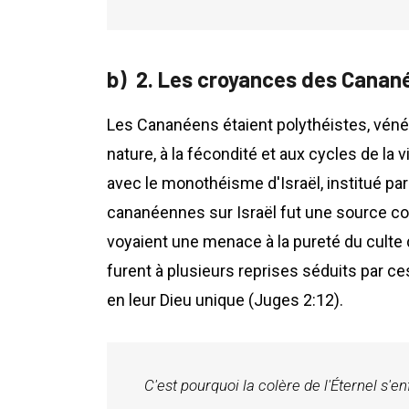
2. Les croyances des Canané
Les Cananéens étaient polythéistes, vénér
nature, à la fécondité et aux cycles de l
avec le monothéisme d'Israël, institué pa
cananéennes sur Israël fut une source c
voyaient une menace à la pureté du culte d
furent à plusieurs reprises séduits par ces
en leur Dieu unique (Juges 2:12).
C'est pourquoi la colère de l'Éternel s'en