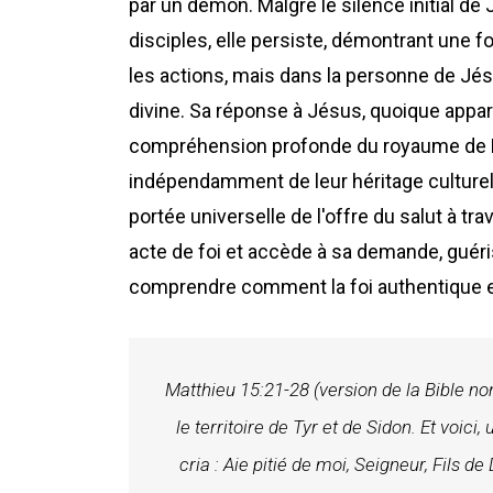
par un démon. Malgré le silence initial d
disciples, elle persiste, démontrant une 
les actions, mais dans la personne de Jés
divine. Sa réponse à Jésus, quoique appara
compréhension profonde du royaume de Die
indépendamment de leur héritage culturel o
portée universelle de l'offre du salut à tr
acte de foi et accède à sa demande, guéri
comprendre comment la foi authentique e
Matthieu 15:21-28 (version de la Bible non 
le territoire de Tyr et de Sidon. Et voic
cria : Aie pitié de moi, Seigneur, Fils d