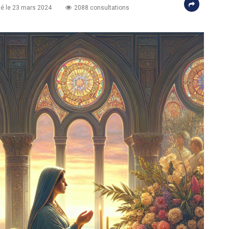
é le 23 mars 2024
2088 consultations