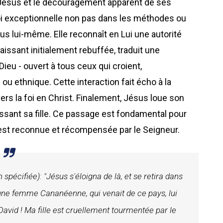
e Jésus et le découragement apparent de ses
foi exceptionnelle non pas dans les méthodes ou
us lui-même. Elle reconnaît en Lui une autorité
issant initialement rebuffée, traduit une
u - ouvert à tous ceux qui croient,
u ethnique. Cette interaction fait écho à la
avers la foi en Christ. Finalement, Jésus loue son
ssant sa fille. Ce passage est fondamental pour
st reconnue et récompensée par le Seigneur.
spécifiée): "Jésus s'éloigna de là, et se retira dans
i, une femme Cananéenne, qui venait de ce pays, lui
e David ! Ma fille est cruellement tourmentée par le