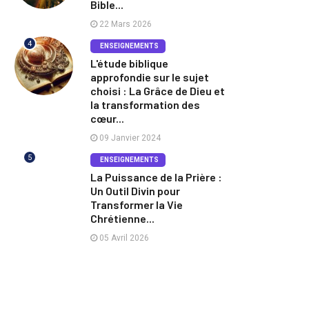
Bible...
22 Mars 2026
4
ENSEIGNEMENTS
L'étude biblique
approfondie sur le sujet
choisi : La Grâce de Dieu et
la transformation des
cœur...
09 Janvier 2024
5
ENSEIGNEMENTS
La Puissance de la Prière :
Un Outil Divin pour
Transformer la Vie
Chrétienne...
05 Avril 2026