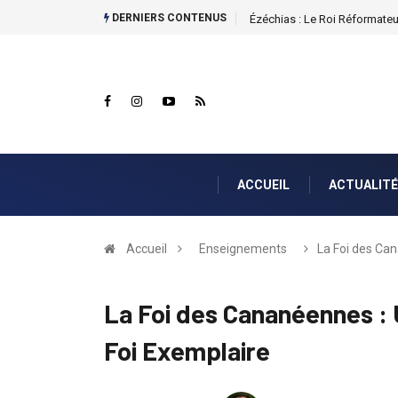
DERNIERS CONTENUS
La Nouvelle Création en Christ
ACCUEIL
ACTUALITÉ
Accueil
Enseignements
La Foi des Can
La Foi des Cananéennes : 
Foi Exemplaire