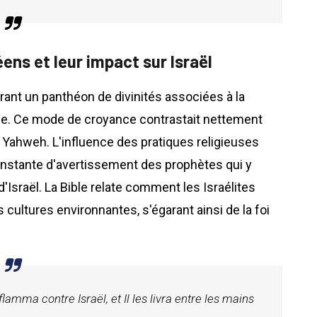
ens et leur impact sur Israël
ant un panthéon de divinités associées à la
a vie. Ce mode de croyance contrastait nettement
r Yahweh. L'influence des pratiques religieuses
onstante d'avertissement des prophètes qui y
'Israël. La Bible relate comment les Israélites
 cultures environnantes, s'égarant ainsi de la foi
flamma contre Israël, et Il les livra entre les mains