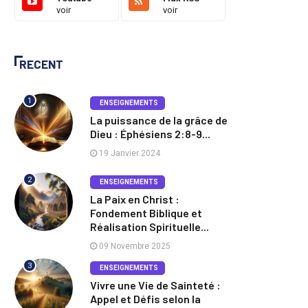
voir
voir
RECENT
1
ENSEIGNEMENTS
La puissance de la grâce de
Dieu : Éphésiens 2:8-9...
19 Janvier 2024
2
ENSEIGNEMENTS
La Paix en Christ :
Fondement Biblique et
Réalisation Spirituelle...
09 Novembre 2025
3
ENSEIGNEMENTS
Vivre une Vie de Sainteté :
Appel et Défis selon la