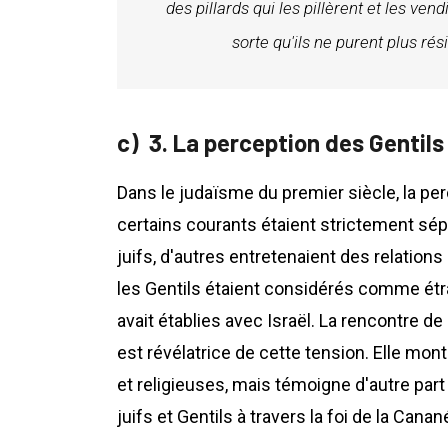
des pillards qui les pillèrent et les ven
sorte qu'ils ne purent plus ré
3. La perception des Gentil
Dans le judaïsme du premier siècle, la per
certains courants étaient strictement sépa
juifs, d'autres entretenaient des relation
les Gentils étaient considérés comme étr
avait établies avec Israël. La rencontre 
est révélatrice de cette tension. Elle mont
et religieuses, mais témoigne d'autre part
juifs et Gentils à travers la foi de la Can