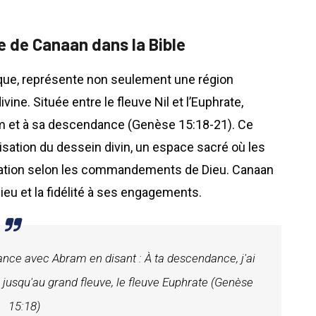
ale de Canaan dans la Bible
lique, représente non seulement une région
e. Située entre le fleuve Nil et l’Euphrate,
am et à sa descendance (Genèse 15:18-21). Ce
lisation du dessein divin, un espace sacré où les
 nation selon les commandements de Dieu. Canaan
ieu et la fidélité à ses engagements.
lliance avec Abram en disant : À ta descendance, j'ai
 jusqu'au grand fleuve, le fleuve Euphrate (Genèse
15:18)