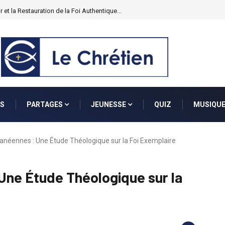
 : Vivre une Vie Transformée...
S
PARTAGES
JEUNESSE
QUIZ
MUSIQU
anéennes : Une Étude Théologique sur la Foi Exemplaire
Une Étude Théologique sur la