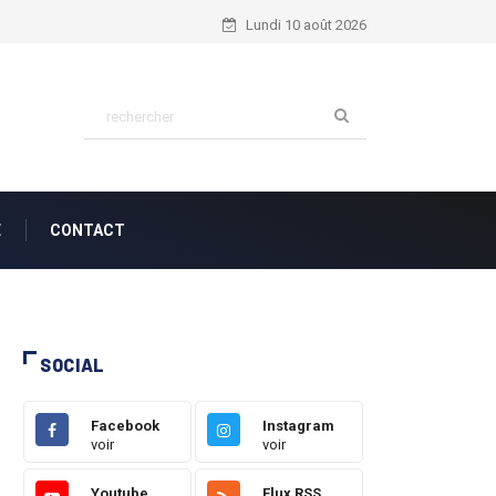
Philippiens 4:6...
Lundi 10 août 2026
E
CONTACT
SOCIAL
Facebook
Instagram
voir
voir
Youtube
Flux RSS