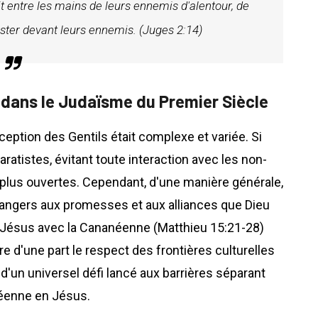
dit entre les mains de leurs ennemis d'alentour, de
sister devant leurs ennemis. (Juges 2:14)
s dans le Judaïsme du Premier Siècle
ception des Gentils était complexe et variée. Si
ratistes, évitant toute interaction avec les non-
s plus ouvertes. Cependant, d'une manière générale,
angers aux promesses et aux alliances que Dieu
de Jésus avec la Cananéenne (Matthieu 15:21-28)
re d'une part le respect des frontières culturelles
 d'un universel défi lancé aux barrières séparant
anéenne en Jésus.