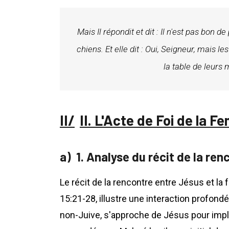
Mais Il répondit et dit : Il n'est pas bon d
chiens. Et elle dit : Oui, Seigneur, mais 
la table de leurs 
II. L'Acte de Foi de la
1. Analyse du récit de la re
Le récit de la rencontre entre Jésus et l
15:21-28, illustre une interaction profond
non-Juive, s'approche de Jésus pour implo