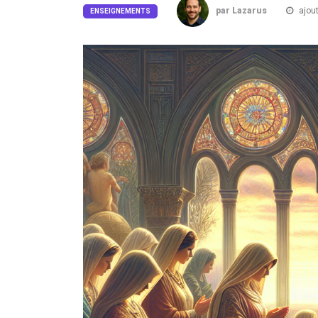
par Lazarus
ajout
ENSEIGNEMENTS