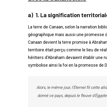
1. La signification territori
La terre de Canaan, selon la narration bib
géographique mais aussi une promesse divin
Canaan devient la terre promise à Abrah
territoire était perçu comme le lieu de réa
héritiers d'Abraham devaient établir une
symbolise ainsi la foi en la promesse de D
Alors, le même jour, l'Éternel fit cette a
donné ce pays, depuis le fleuve d'Égypte