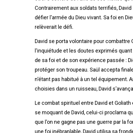
Contrairement aux soldats terrifiés, David f
défier l'armée du Dieu vivant. Sa foi en Dieu 
relèverait le défi.
David se porta volontaire pour combattre G
l'inquiétude et les doutes exprimés quant 
de sa foi et de son expérience passée : Die
protéger son troupeau. Saül accepta finale
n'étant pas habitué à un tel équipement. A
choisies dans un ruisseau, David s'avança
Le combat spirituel entre David et Goliath
se moquant de David, celui-ci proclama que 
que l'on ne gagne pas une guerre par la forc
une foi inébranlable, David utilisa sa fron