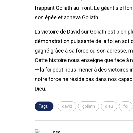
frappant Goliath au front. Le géant s'effon
son épée et acheva Goliath.
La victoire de David sur Goliath est bien
démonstration puissante de la foi en actio
gagné grâce à sa force ou son adresse, mai
Cette histoire nous enseigne que face à n
— la foi peut nous mener à des victoires
notre force ne réside pas dans nos capaci
Dieu.
Tags :
david
goliath
dieu
foi
Théo