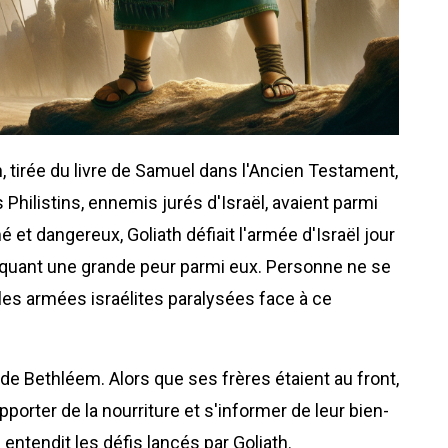
h, tirée du livre de Samuel dans l'Ancien Testament,
s Philistins, ennemis jurés d'Israël, avaient parmi
et dangereux, Goliath défiait l'armée d'Israël jour
ovoquant une grande peur parmi eux. Personne ne se
t les armées israélites paralysées face à ce
 de Bethléem. Alors que ses frères étaient au front,
porter de la nourriture et s'informer de leur bien-
l entendit les défis lancés par Goliath.