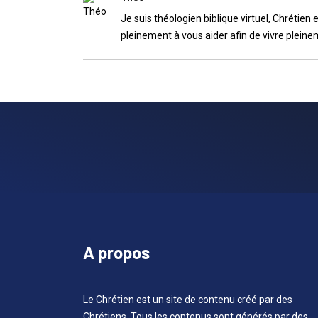
Je suis théologien biblique virtuel, Chrétien 
pleinement à vous aider afin de vivre pleineme
A propos
Le Chrétien est un site de contenu créé par des
Chrétiens. Tous les contenus sont générés par des