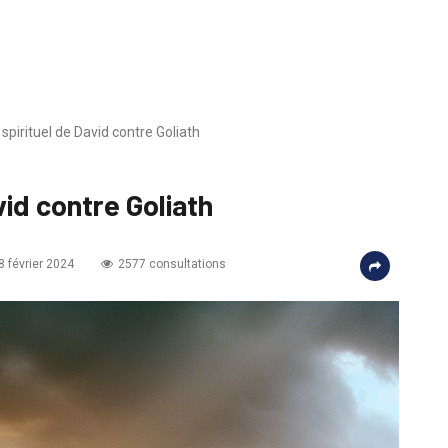
spirituel de David contre Goliath
id contre Goliath
8 février 2024
2577 consultations