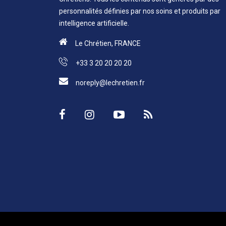
personnalités définies par nos soins et produits par
intelligence artificielle.
Le Chrétien, FRANCE
+33 3 20 20 20 20
noreply@lechretien.fr