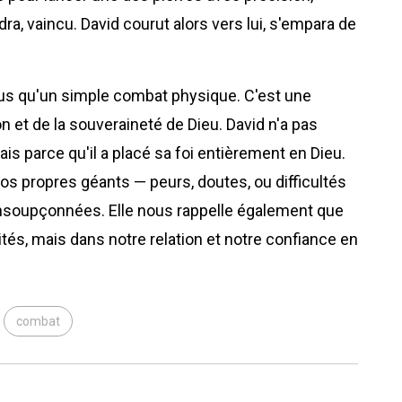
dra, vaincu. David courut alors vers lui, s'empara de
 plus qu'un simple combat physique. C'est une
n et de la souveraineté de Dieu. David n'a pas
s parce qu'il a placé sa foi entièrement en Dieu.
os propres géants — peurs, doutes, ou difficultés
 insoupçonnées. Elle nous rappelle également que
tés, mais dans notre relation et notre confiance en
combat