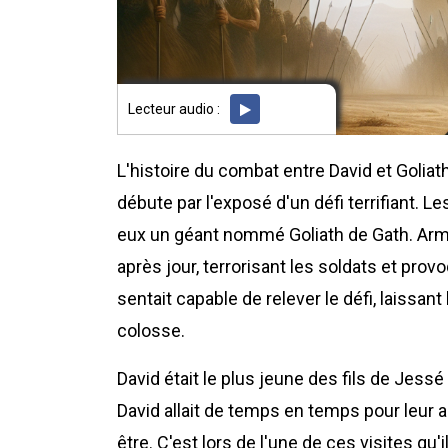
Lecteur audio :
L'histoire du combat entre David et Goliat
débute par l'exposé d'un défi terrifiant. Le
eux un géant nommé Goliath de Gath. Armé 
après jour, terrorisant les soldats et pr
sentait capable de relever le défi, laissan
colosse.
David était le plus jeune des fils de Jessé
David allait de temps en temps pour leur ap
être. C'est lors de l'une de ces visites qu'i