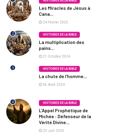
HISTOIRES DE LA BIBLE
Les Miracles de Jésus à
Cana...
24 Février 2025
2
HISTOIRES DE LA BIBLE
La multiplication des
pains...
21 Octobre 2024
3
HISTOIRES DE LA BIBLE
La chute de l'homme...
06 Août 2024
4
HISTOIRES DE LA BIBLE
L'Appel Prophétique de
Michée : Défenseur de la
Vérité Divine...
29 Juin 2026