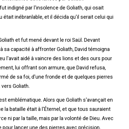
ut indigné par l'insolence de Goliath, qui osait
était inébranlable, et il décida qu'il serait celui qui
oliath et fut mené devant le roi Saül. Devant
à sa capacité à affronter Goliath, David témoigna
u l'avait aidé à vaincre des lions et des ours pour
ment, lui offrant son armure, que David refusa,
rmé de sa foi, d'une fronde et de quelques pierres
 vers Goliath.
 est emblématique. Alors que Goliath s'avançait en
la bataille était à l'Éternel, et que tous sauraient
e ni par la taille, mais par la volonté de Dieu. Avec
de pour lancer une des pierres avec précision,