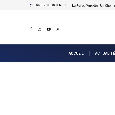
DERNIERS CONTENUS
Nahum 1:7...
ACCUEIL
ACTUALITÉ