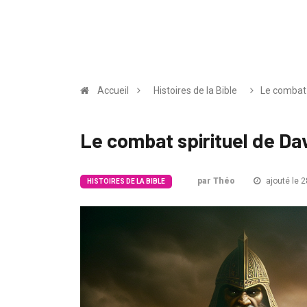
Accueil
Histoires de la Bible
Le combat 
Le combat spirituel de Dav
par Théo
ajouté le 2
HISTOIRES DE LA BIBLE