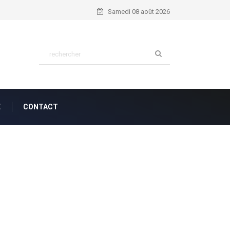
Psaume 56:4...
Samedi 08 août 2026
E
CONTACT