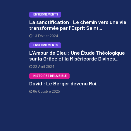
ENSEIGNEMENTS
La sanctification : Le chemin vers une vie
transformée par l'Esprit Saint...
1
13 Février 2024
ENSEIGNEMENTS
L'Amour de Dieu : Une Étude Théologique
sur la Grâce et la Miséricorde Divines...
2
22 Avril 2024
HISTOIRES DE LA BIBLE
David : Le Berger devenu Roi...
06 Octobre 2025
3