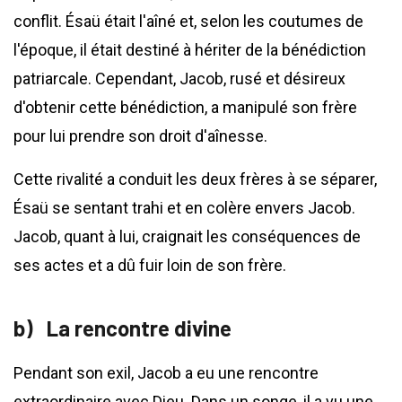
conflit. Ésaü était l'aîné et, selon les coutumes de
l'époque, il était destiné à hériter de la bénédiction
patriarcale. Cependant, Jacob, rusé et désireux
d'obtenir cette bénédiction, a manipulé son frère
pour lui prendre son droit d'aînesse.
Cette rivalité a conduit les deux frères à se séparer,
Ésaü se sentant trahi et en colère envers Jacob.
Jacob, quant à lui, craignait les conséquences de
ses actes et a dû fuir loin de son frère.
La rencontre divine
Pendant son exil, Jacob a eu une rencontre
extraordinaire avec Dieu. Dans un songe, il a vu une