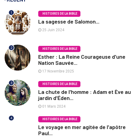
1
HISTOIRES DE LA BIBLE
La sagesse de Salomon...
25 Juin 2024
2
HISTOIRES DE LA BIBLE
Esther : La Reine Courageuse d'une
Nation Sauvée...
17 Novembre 2025
3
HISTOIRES DE LA BIBLE
La chute de l'homme : Adam et Ève au
jardin d'Éden...
01 Mars 2024
4
HISTOIRES DE LA BIBLE
Le voyage en mer agitée de l'apôtre
Paul...