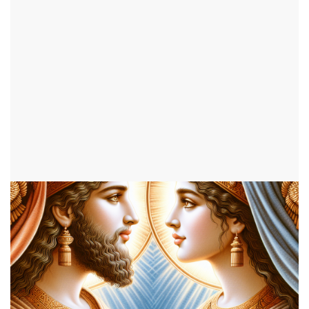
par Théo
HISTOIRES DE LA BIBLE
ajouté le 02 février 2024
996 consultations