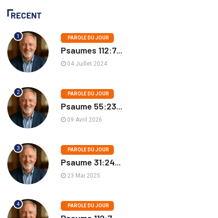
RECENT
1
PAROLE DU JOUR
Psaumes 112:7...
04 Juillet 2024
2
PAROLE DU JOUR
Psaume 55:23...
09 Avril 2026
3
PAROLE DU JOUR
Psaume 31:24...
23 Mai 2025
4
PAROLE DU JOUR