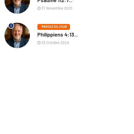
Psaume 112:7...
27 Novembre 2025
5
PAROLE DU JOUR
Philippiens 4:13...
25 Octobre 2024