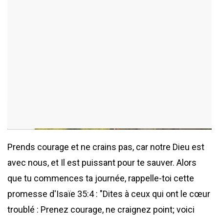
ajouté le 28 mai 2026
395 consultations
Prends courage et ne crains pas, car notre Dieu est
avec nous, et Il est puissant pour te sauver. Alors
que tu commences ta journée, rappelle-toi cette
promesse d'Isaïe 35:4 : "Dites à ceux qui ont le cœur
troublé : Prenez courage, ne craignez point; voici