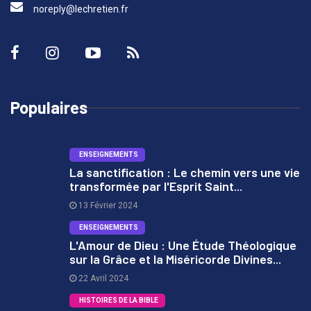
noreply@lechretien.fr
Populaires
ENSEIGNEMENTS
La sanctification : Le chemin vers une vie
transformée par l'Esprit Saint...
1
13 Février 2024
ENSEIGNEMENTS
L'Amour de Dieu : Une Étude Théologique
sur la Grâce et la Miséricorde Divines...
2
22 Avril 2024
HISTOIRES DE LA BIBLE