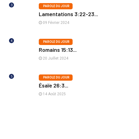
3
PAROLE DU JOUR
Lamentations 3:22-23...
09 Février 2024
4
PAROLE DU JOUR
Romains 15:13...
20 Juillet 2024
5
PAROLE DU JOUR
Ésaïe 26:3...
14 Août 2025