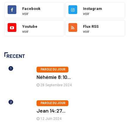
Facebook
Instagram
voir
voir
Youtube
Flux RSS
voir
voir
RECENT
1
PAROLE DU JOUR
Néhémie 8:10...
28 Septembre 2024
2
PAROLE DU JOUR
Jean 14:27...
12 Juin 2024