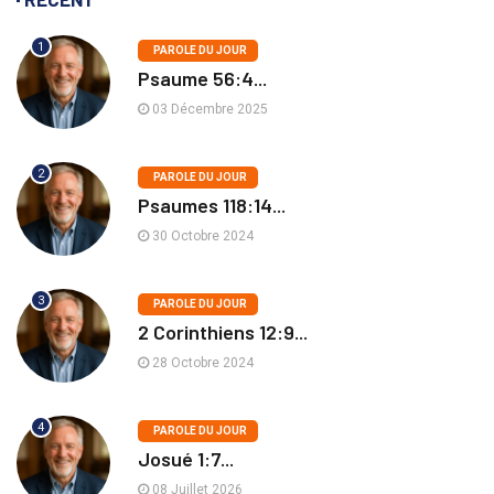
1
PAROLE DU JOUR
Psaume 56:4...
03 Décembre 2025
2
PAROLE DU JOUR
Psaumes 118:14...
30 Octobre 2024
3
PAROLE DU JOUR
2 Corinthiens 12:9...
28 Octobre 2024
4
PAROLE DU JOUR
Josué 1:7...
08 Juillet 2026