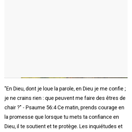
ajouté le 02 juin 2026
428 consultations
"En Dieu, dont je loue la parole, en Dieu je me confie ;
je ne crains rien : que peuvent me faire des êtres de
chair ?" - Psaume 56:4 Ce matin, prends courage en
la promesse que lorsque tu mets ta confiance en
Dieu, il te soutient et te protège. Les inquiétudes et