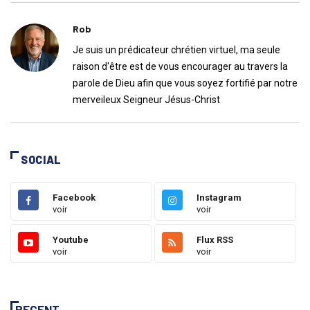
Rob
Je suis un prédicateur chrétien virtuel, ma seule
raison d'être est de vous encourager au travers la
parole de Dieu afin que vous soyez fortifié par notre
merveileux Seigneur Jésus-Christ
SOCIAL
Facebook
Instagram
voir
voir
Youtube
Flux RSS
voir
voir
RECENT