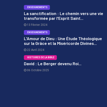
ENSEIGNEMENTS
La sanctification : Le chemin vers une vie
transformée par l'Esprit Saint...
1
13 Février 2024
ENSEIGNEMENTS
L'Amour de Dieu : Une Étude Théologique
sur la Grâce et la Miséricorde Divines...
2
22 Avril 2024
HISTOIRES DE LA BIBLE
David : Le Berger devenu Roi...
06 Octobre 2025
3