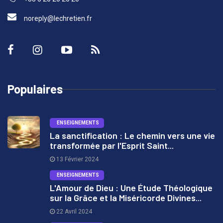
noreply@lechretien.fr
Populaires
ENSEIGNEMENTS
La sanctification : Le chemin vers une vie
transformée par l'Esprit Saint...
1
13 Février 2024
ENSEIGNEMENTS
L'Amour de Dieu : Une Étude Théologique
sur la Grâce et la Miséricorde Divines...
2
22 Avril 2024