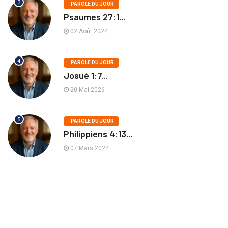
3
PAROLE DU JOUR
Psaumes 27:1...
02 Août 2024
4
PAROLE DU JOUR
Josué 1:7...
20 Mai 2026
5
PAROLE DU JOUR
Philippiens 4:13...
07 Mars 2024