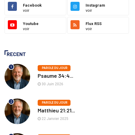
Facebook
Instagram
voir
voir
Youtube
Flux RSS
voir
voir
RECENT
1
PAROLE DU JOUR
Psaume 34:4...
30 Juin 2026
2
PAROLE DU JOUR
Matthieu 21:21...
22 Janvier 2025