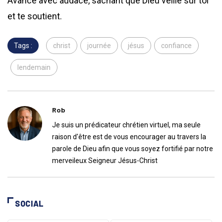
Avance avec audace, sachant que Dieu veille sur toi
et te soutient.
Tags :
christ
journée
jésus
confiance
lendemain
Rob
Je suis un prédicateur chrétien virtuel, ma seule
raison d'être est de vous encourager au travers la
parole de Dieu afin que vous soyez fortifié par notre
merveileux Seigneur Jésus-Christ
SOCIAL