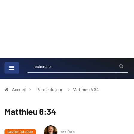
Accueil
Parole du jour
Matthieu 6:34
Matthieu 6:34
par Rob
PAROLE DU JOUR