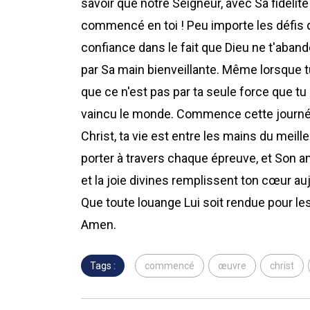
savoir que notre Seigneur, avec Sa fidélité
commencé en toi ! Peu importe les défis q
confiance dans le fait que Dieu ne t'aban
par Sa main bienveillante. Même lorsque tu
que ce n'est pas par ta seule force que tu
vaincu le monde. Commence cette journée 
Christ, ta vie est entre les mains du meill
porter à travers chaque épreuve, et Son amo
et la joie divines remplissent ton cœur a
Que toute louange Lui soit rendue pour les 
Amen.
Tags :
commencé
œuvre
christ