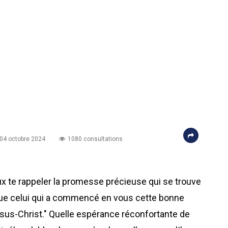
 04 octobre 2024
1080 consultations
ux te rappeler la promesse précieuse qui se trouve
 que celui qui a commencé en vous cette bonne
Jésus-Christ." Quelle espérance réconfortante de