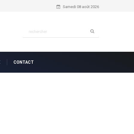
Nahum 1:7...
Samedi 08 août 2026
E
CONTACT