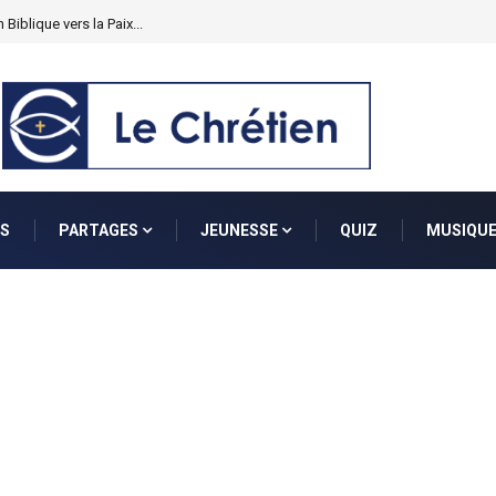
 Biblique vers la Paix...
S
PARTAGES
JEUNESSE
QUIZ
MUSIQU