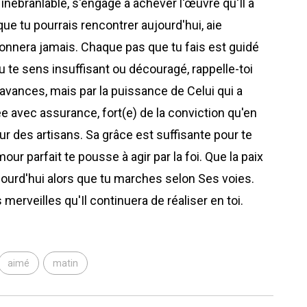
 inébranlable, s'engage à achever l'œuvre qu'Il a
ue tu pourrais rencontrer aujourd'hui, aie
donnera jamais. Chaque pas que tu fais est guidé
 te sens insuffisant ou découragé, rappelle-toi
 avances, mais par la puissance de Celui qui a
avec assurance, fort(e) de la conviction qu'en
eur des artisans. Sa grâce est suffisante pour te
ur parfait te pousse à agir par la foi. Que la paix
ujourd'hui alors que tu marches selon Ses voies.
merveilles qu'Il continuera de réaliser en toi.
aimé
matin