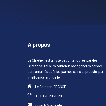
A propos
Le Chrétien est un site de contenu créé par des
Chrétiens. Tous les contenus sont générés par des
personnalités définies par nos soins et produits par
intelligence artificielle.
Le Chrétien, FRANCE
+33 3 20 20 20 20
noreply@lechretien.fr