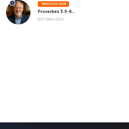
5
PAROLE DU JOUR
Proverbes 3:5-6...
21 Mars 2024