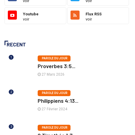
voir
voir
Youtube
Flux RSS
voir
voir
RECENT
1
PAROLE DU JOUR
Proverbes 3:5...
27 Mars 2026
2
PAROLE DU JOUR
Philippiens 4:13...
27 Février 2024
3
PAROLE DU JOUR