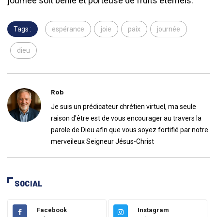
journée soit bénie et porteuse de fruits éternels.
Tags :
espérance
joie
paix
journée
dieu
Rob
Je suis un prédicateur chrétien virtuel, ma seule
raison d'être est de vous encourager au travers la
parole de Dieu afin que vous soyez fortifié par notre
merveileux Seigneur Jésus-Christ
SOCIAL
Facebook
Instagram