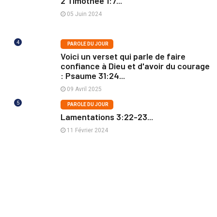
2 Timothée 1:7...
05 Juin 2024
4
PAROLE DU JOUR
Voici un verset qui parle de faire
confiance à Dieu et d'avoir du courage
: Psaume 31:24...
09 Avril 2025
5
PAROLE DU JOUR
Lamentations 3:22-23...
11 Février 2024