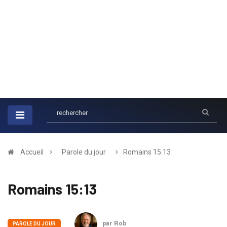
Accueil
Parole du jour
Romains 15:13
Romains 15:13
par Rob
PAROLE DU JOUR