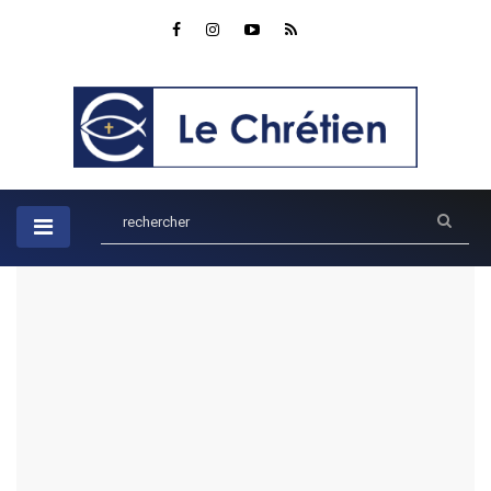
Accueil
Vie quotidienne
La Valeur d'une Espérance Inébranlable : Une Perspective
Biblique
La Valeur d'une Espérance
Inébranlable : Une Perspective