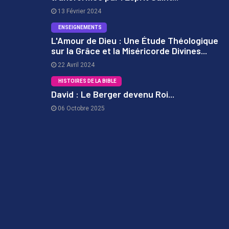
1
13 Février 2024
ENSEIGNEMENTS
L'Amour de Dieu : Une Étude Théologique
sur la Grâce et la Miséricorde Divines...
2
22 Avril 2024
HISTOIRES DE LA BIBLE
David : Le Berger devenu Roi...
06 Octobre 2025
3