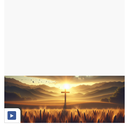
Biblique
par Angel
VIE QUOTIDIENNE
ajouté le 12 septembre 2025
1395 consultations