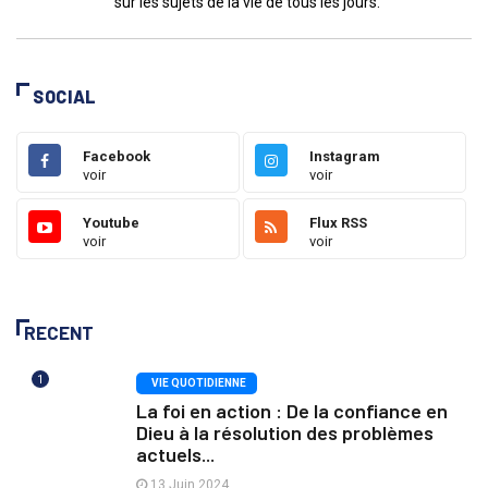
sur les sujets de la vie de tous les jours.
SOCIAL
Facebook
Instagram
voir
voir
Youtube
Flux RSS
voir
voir
RECENT
1
VIE QUOTIDIENNE
La foi en action : De la confiance en
Dieu à la résolution des problèmes
actuels...
13 Juin 2024