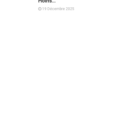
Moins...
19 Décembre 2025