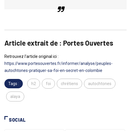
Article extrait de : Portes Ouvertes
Retrouvez l'article original ici :
https://www.portesouvertes.fr/informer/analyse/peuples-
autochtones-pratiquer-sa-foi-en-secret-en-colombie
Tags :
h2
foi
chrétiens
autochtones
alaya
SOCIAL