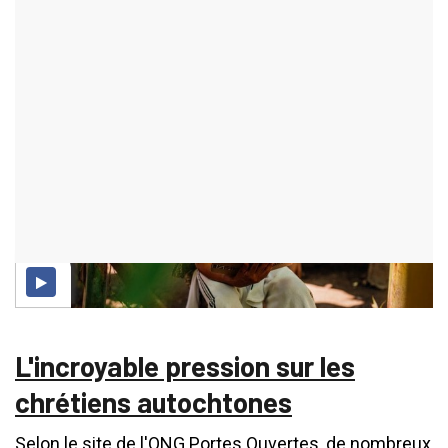
ajouté le 09 Août 2025
ACTUALITÉS
1245 consultations
L'incroyable pression sur les
chrétiens autochtones
Selon le site de l'ONG Portes Ouvertes, de nombreux