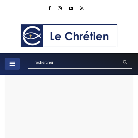
Accueil
Actualités
Peuples autochtones: pratiquer sa foi en secret en Colombie
Peuples autochtones: pratiquer
sa foi en secret en Colombie