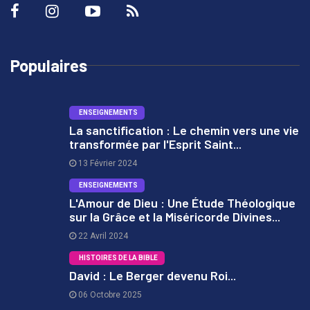
Populaires
ENSEIGNEMENTS
La sanctification : Le chemin vers une vie
transformée par l'Esprit Saint...
1
13 Février 2024
ENSEIGNEMENTS
L'Amour de Dieu : Une Étude Théologique
sur la Grâce et la Miséricorde Divines...
2
22 Avril 2024
HISTOIRES DE LA BIBLE
David : Le Berger devenu Roi...
06 Octobre 2025
3