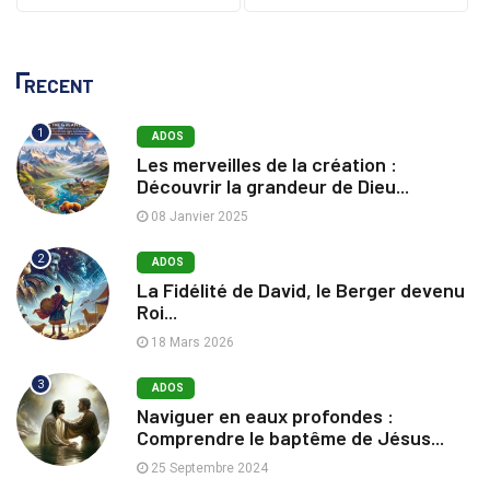
RECENT
1
ADOS
Les merveilles de la création :
Découvrir la grandeur de Dieu...
08 Janvier 2025
2
ADOS
La Fidélité de David, le Berger devenu
Roi...
18 Mars 2026
3
ADOS
Naviguer en eaux profondes :
Comprendre le baptême de Jésus...
25 Septembre 2024