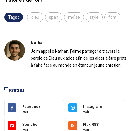
Tags :
dieu
span
moïse
style
font
Nathan
Je m'appelle Nathan, j'aime partager à travers la
parole de Dieu aux ados afin de les aider à être prêts
à faire face au monde en étant un jeune chrétien.
SOCIAL
Facebook
Instagram
voir
voir
Youtube
Flux RSS
voir
voir