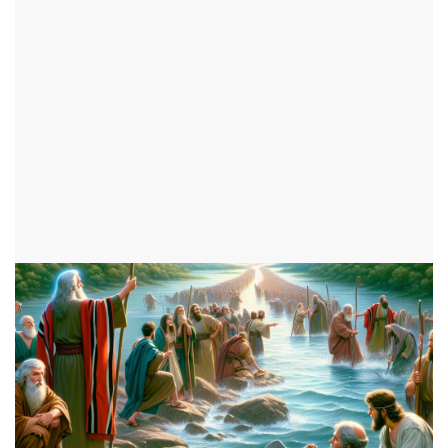
par Nathan
ajouté le 19 février 2025
ADOS
1127 consultations