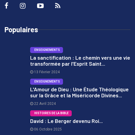
Populaires
ENSEIGNEMENTS
La sanctification : Le chemin vers une vie
transformée par l'Esprit Saint...
1
13 Février 2024
ENSEIGNEMENTS
L'Amour de Dieu : Une Étude Théologique
sur la Grâce et la Miséricorde Divines...
2
22 Avril 2024
HISTOIRES DE LA BIBLE
David : Le Berger devenu Roi...
06 Octobre 2025
3