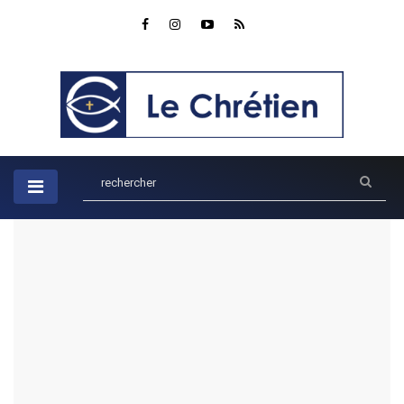
Accueil
Ados
Sur les pas de Moïse : Dieu ouvre le chemin !
Sur les pas de Moïse : Dieu ouvre
le chemin !