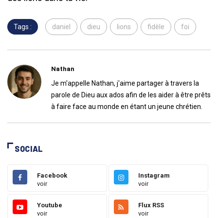
Tags :
daniel
dieu
lions
fidèle
foi
Nathan
Je m'appelle Nathan, j'aime partager à travers la
parole de Dieu aux ados afin de les aider à être prêts
à faire face au monde en étant un jeune chrétien.
SOCIAL
Facebook
Instagram
voir
voir
Youtube
Flux RSS
voir
voir