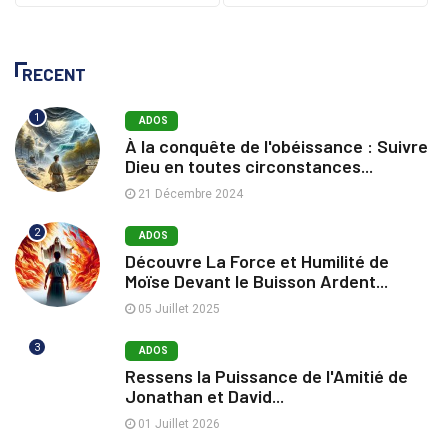
RECENT
1
ADOS
À la conquête de l'obéissance : Suivre
Dieu en toutes circonstances...
21 Décembre 2024
2
ADOS
Découvre La Force et Humilité de
Moïse Devant le Buisson Ardent...
05 Juillet 2025
3
ADOS
Ressens la Puissance de l'Amitié de
Jonathan et David...
01 Juillet 2026