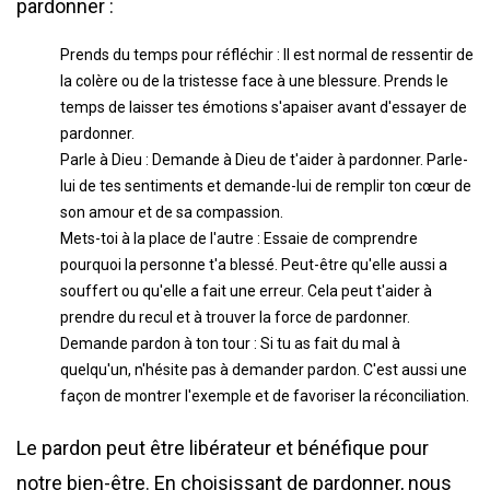
pardonner :
Prends du temps pour réfléchir : Il est normal de ressentir de
la colère ou de la tristesse face à une blessure. Prends le
temps de laisser tes émotions s'apaiser avant d'essayer de
pardonner.
Parle à Dieu : Demande à Dieu de t'aider à pardonner. Parle-
lui de tes sentiments et demande-lui de remplir ton cœur de
son amour et de sa compassion.
Mets-toi à la place de l'autre : Essaie de comprendre
pourquoi la personne t'a blessé. Peut-être qu'elle aussi a
souffert ou qu'elle a fait une erreur. Cela peut t'aider à
prendre du recul et à trouver la force de pardonner.
Demande pardon à ton tour : Si tu as fait du mal à
quelqu'un, n'hésite pas à demander pardon. C'est aussi une
façon de montrer l'exemple et de favoriser la réconciliation.
Le pardon peut être libérateur et bénéfique pour
notre bien-être. En choisissant de pardonner, nous