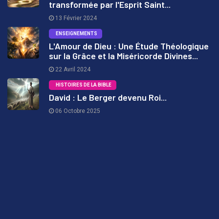
transformée par l'Esprit Saint...
1
13 Février 2024
ENSEIGNEMENTS
L'Amour de Dieu : Une Étude Théologique
sur la Grâce et la Miséricorde Divines...
2
22 Avril 2024
HISTOIRES DE LA BIBLE
David : Le Berger devenu Roi...
06 Octobre 2025
3