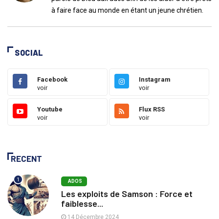
à faire face au monde en étant un jeune chrétien.
SOCIAL
Facebook
Instagram
voir
voir
Youtube
Flux RSS
voir
voir
RECENT
1
ADOS
Les exploits de Samson : Force et
faiblesse...
14 Décembre 2024