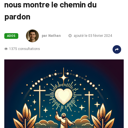
nous montre le chemin du
pardon
par Nathan
ajouté le 03 février 2024
ADOS
1375 consultations