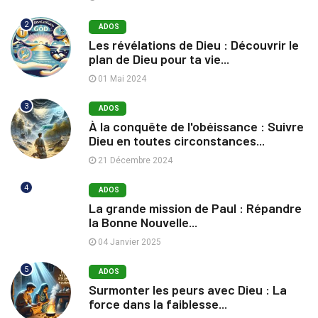
2
ADOS
Les révélations de Dieu : Découvrir le
plan de Dieu pour ta vie...
01 Mai 2024
3
ADOS
À la conquête de l'obéissance : Suivre
Dieu en toutes circonstances...
21 Décembre 2024
4
ADOS
La grande mission de Paul : Répandre
la Bonne Nouvelle...
04 Janvier 2025
5
ADOS
Surmonter les peurs avec Dieu : La
force dans la faiblesse...