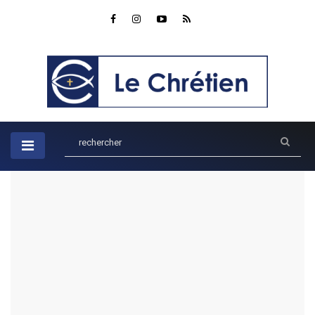
Accueil
Ados
Explore le voyage incroyable de Paul et ses aventures
missionnaires
Explore le voyage incroyable de
Paul et ses aventures