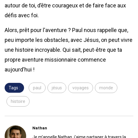
autour de toi, d’être courageux et de faire face aux
défis avec foi.
Alors, prêt pour l'aventure ? Paul nous rappelle que,
peu importe les obstacles, avec Jésus, on peut vivre
une histoire incroyable. Qui sait, peut-être que ta
propre aventure missionnaire commence
aujourd'hui !
Tags :
paul
jésus
voyages
monde
histoire
Nathan
Je m'appelle Nathan, j'aime partager à travers la