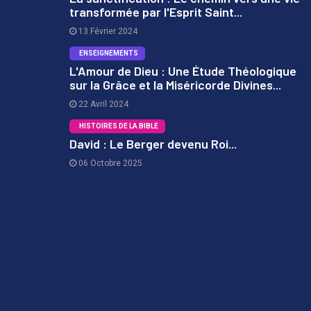
transformée par l'Esprit Saint...
1
13 Février 2024
ENSEIGNEMENTS
L'Amour de Dieu : Une Étude Théologique
sur la Grâce et la Miséricorde Divines...
2
22 Avril 2024
HISTOIRES DE LA BIBLE
David : Le Berger devenu Roi...
06 Octobre 2025
3