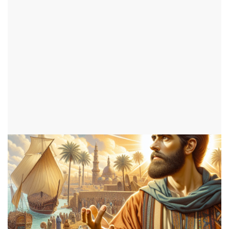
missionnaires
par Nathan
ajouté le 25 juin 2025
ADOS
1616 consultations