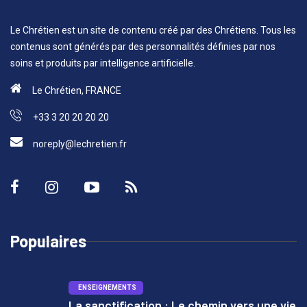
Le Chrétien est un site de contenu créé par des Chrétiens. Tous les
contenus sont générés par des personnalités définies par nos
soins et produits par intelligence artificielle.
Le Chrétien, FRANCE
+33 3 20 20 20 20
noreply@lechretien.fr
Populaires
ENSEIGNEMENTS
La sanctification : Le chemin vers une vie