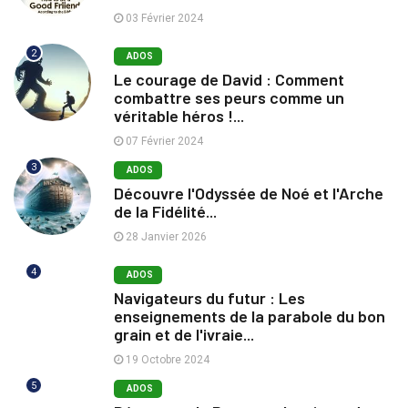
03 Février 2024
2
ADOS
Le courage de David : Comment
combattre ses peurs comme un
véritable héros !...
07 Février 2024
3
ADOS
Découvre l'Odyssée de Noé et l'Arche
de la Fidélité...
28 Janvier 2026
4
ADOS
Navigateurs du futur : Les
enseignements de la parabole du bon
grain et de l'ivraie...
19 Octobre 2024
5
ADOS