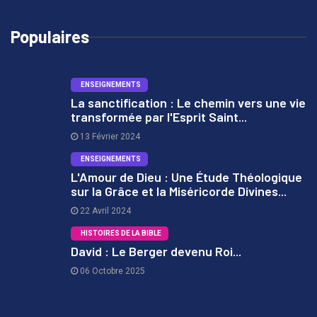
Populaires
ENSEIGNEMENTS
La sanctification : Le chemin vers une vie
transformée par l'Esprit Saint...
1
13 Février 2024
ENSEIGNEMENTS
L'Amour de Dieu : Une Étude Théologique
sur la Grâce et la Miséricorde Divines...
2
22 Avril 2024
HISTOIRES DE LA BIBLE
David : Le Berger devenu Roi...
06 Octobre 2025
3