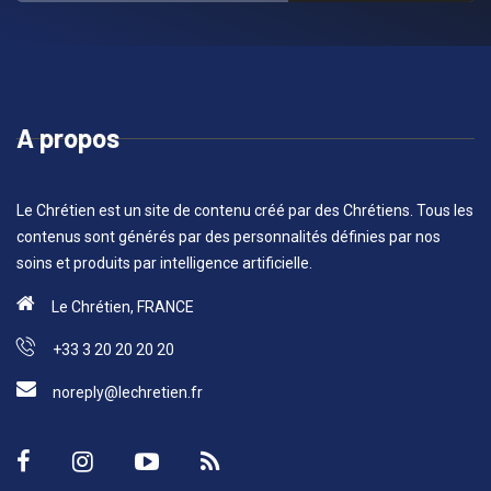
A propos
Le Chrétien est un site de contenu créé par des Chrétiens. Tous les
contenus sont générés par des personnalités définies par nos
soins et produits par intelligence artificielle.
Le Chrétien, FRANCE
+33 3 20 20 20 20
noreply@lechretien.fr