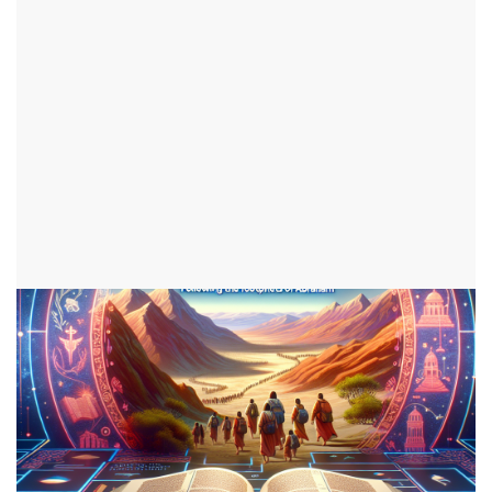
par Nathan
ajouté le 11 mars 2024
ADOS
1167 consultations