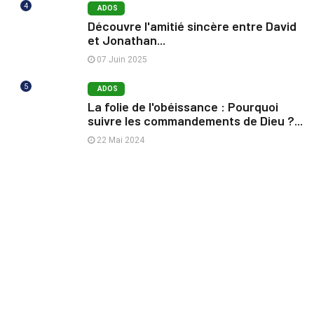
4
ADOS
Découvre l'amitié sincère entre David
et Jonathan...
07 Juin 2025
5
ADOS
La folie de l'obéissance : Pourquoi
suivre les commandements de Dieu ?...
22 Mai 2024