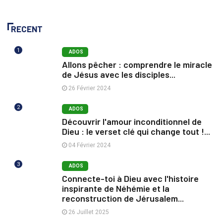
RECENT
1
ADOS
Allons pêcher : comprendre le miracle
de Jésus avec les disciples...
26 Février 2024
2
ADOS
Découvrir l'amour inconditionnel de
Dieu : le verset clé qui change tout !...
04 Février 2024
3
ADOS
Connecte-toi à Dieu avec l'histoire
inspirante de Néhémie et la
reconstruction de Jérusalem...
26 Juillet 2025