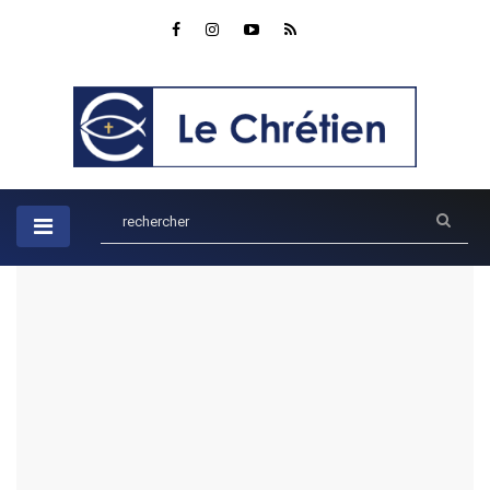
Accueil
Ados
Le chemin de la foi : Suivre les pas d'Abraham
Le chemin de la foi : Suivre les
pas d'Abraham