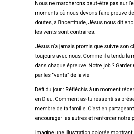
Nous ne marcherons peut-être pas sur l'ea
moments où nous devons faire preuve de c
doutes, à l'incertitude, Jésus nous dit en
les vents sont contraires.
Jésus n'a jamais promis que suivre son chem
toujours avec nous. Comme il a tendu la ma
dans chaque épreuve. Notre job ? Garder no
par les "vents" de la vie.
Défi du jour : Réfléchis à un moment récen
en Dieu. Comment as-tu ressenti sa prés
membre de ta famille. C'est en partagean
encourager les autres et renforcer notre 
Imagine une illustration colorée montrant 