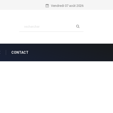
Nahum 1:7...
Vendredi 07 août 2026
E
CONTACT