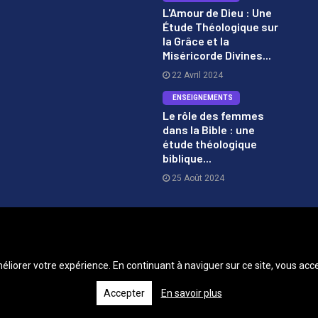
L'Amour de Dieu : Une
Étude Théologique sur
2
la Grâce et la
Miséricorde Divines...
22 Avril 2024
ENSEIGNEMENTS
Le rôle des femmes
dans la Bible : une
3
étude théologique
biblique...
25 Août 2024
méliorer votre expérience. En continuant à naviguer sur ce site, vous acce
Accepter
En savoir plus