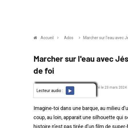
Accueil
Ados
Marcher sur l'eau avec Jé
Marcher sur l'eau avec Jés
de foi
par Nathan
ajouté le 23 mars 2024
ADOS
Lecteur audio :
Imagine-toi dans une barque, au milieu d'
coup, au loin, apparait une silhouette qui s
histoire n'est pas tirée d'un film de supe