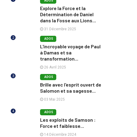
ADOS
Explore la Force et la
Détermination de Daniel
dans la Fosse aux Lions...
31 Décembre 2025
2
ADOS
L'incroyable voyage de Paul
à Damas et sa
transformation...
26 Avril 2025
3
ADOS
Brille avec l'esprit ouvert de
Salomon et sa sagesse...
03 Mai 2025
4
ADOS
Les exploits de Samson :
Force et faiblesse...
14 Décembre 2024