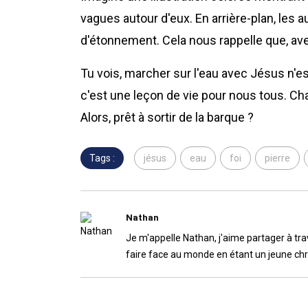
vagues autour d'eux. En arrière-plan, les 
d'étonnement. Cela nous rappelle que, avec 
Tu vois, marcher sur l'eau avec Jésus n'e
c'est une leçon de vie pour nous tous. Cha
Alors, prêt à sortir de la barque ?
Tags :
jésus
eau
foi
pierre
Nathan
Je m'appelle Nathan, j'aime partager à trav
faire face au monde en étant un jeune chr