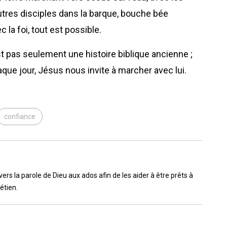
autres disciples dans la barque, bouche bée
la foi, tout est possible.
st pas seulement une histoire biblique ancienne ;
que jour, Jésus nous invite à marcher avec lui.
confiance
ers la parole de Dieu aux ados afin de les aider à être prêts à
étien.