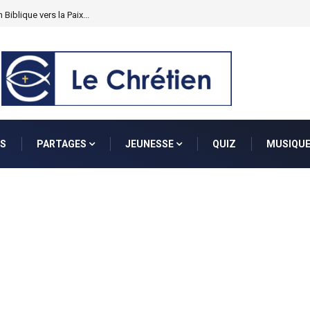
 Biblique vers la Paix...
S
PARTAGES
JEUNESSE
QUIZ
MUSIQU