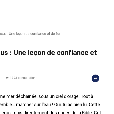
sus : Une leçon de confiance et de foi
us : Une leçon de confiance et
1793 consultations
une mer déchainée, sous un ciel d'orage. Tout à
emble... marcher sur l'eau ! Oui, tu as bien lu. Cette
r-héros, mais directement des pages de la Bible. Cet