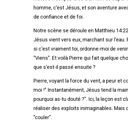
homme, c'est Jésus, et son aventure avec 
de confiance et de foi.
Notre scène se déroule en Matthieu 14:22
Jésus vient vers eux, marchant sur l'eau. P
si c'est vraiment toi, ordonne-moi de venir
"Viens". Et voilà Pierre qui fait quelque ch
que s'est-il passé ensuite ?
Pierre, voyant la force du vent, a peur et 
moi !" Instantanément, Jésus tend la main, 
pourquoi as-tu douté ?". Ici, la leçon est
réaliser des exploits inimaginables. Mais 
"couler".