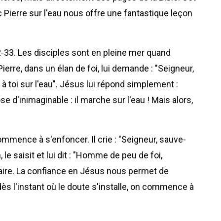
Pierre sur l'eau nous offre une fantastique leçon
-33. Les disciples sont en pleine mer quand
ierre, dans un élan de foi, lui demande : "Seigneur,
 à toi sur l'eau". Jésus lui répond simplement :
ose d'inimaginable : il marche sur l'eau ! Mais alors,
commence à s'enfoncer. Il crie : "Seigneur, sauve-
le saisit et lui dit : "Homme de peu de foi,
 claire. La confiance en Jésus nous permet de
dès l'instant où le doute s'installe, on commence à