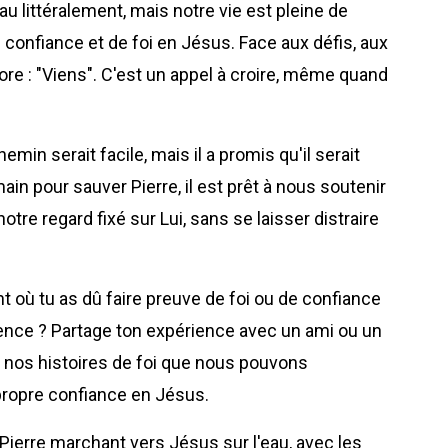
u littéralement, mais notre vie est pleine de
onfiance et de foi en Jésus. Face aux défis, aux
core : "Viens". C'est un appel à croire, même quand
in serait facile, mais il a promis qu'il serait
in pour sauver Pierre, il est prêt à nous soutenir
tre regard fixé sur Lui, sans se laisser distraire
t où tu as dû faire preuve de foi ou de confiance
ence ? Partage ton expérience avec un ami ou un
t nos histoires de foi que nous pouvons
propre confiance en Jésus.
Pierre marchant vers Jésus sur l'eau, avec les