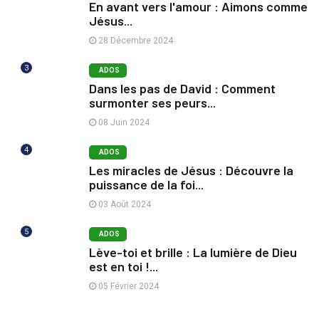
En avant vers l'amour : Aimons comme
Jésus...
28 Décembre 2024
3
ADOS
Dans les pas de David : Comment
surmonter ses peurs...
08 Juin 2024
4
ADOS
Les miracles de Jésus : Découvre la
puissance de la foi...
03 Août 2024
5
ADOS
Lève-toi et brille : La lumière de Dieu
est en toi !...
05 Février 2024