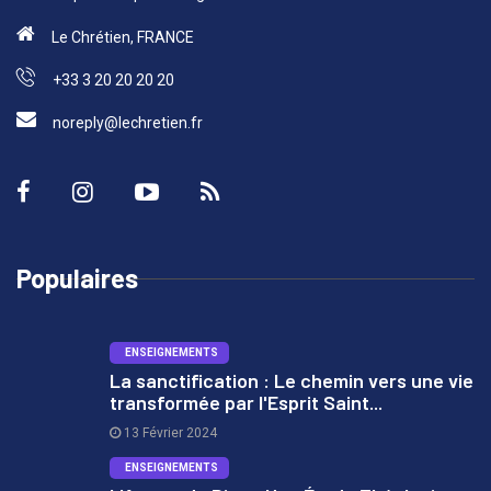
Le Chrétien, FRANCE
+33 3 20 20 20 20
noreply@lechretien.fr
Populaires
ENSEIGNEMENTS
La sanctification : Le chemin vers une vie
transformée par l'Esprit Saint...
1
13 Février 2024
ENSEIGNEMENTS