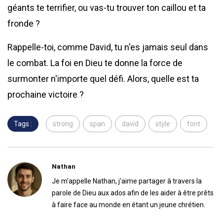
géants te terrifier, ou vas-tu trouver ton caillou et ta
fronde ?
Rappelle-toi, comme David, tu n'es jamais seul dans
le combat. La foi en Dieu te donne la force de
surmonter n'importe quel défi. Alors, quelle est ta
prochaine victoire ?
Tags :
strong
span
david
style
font
Nathan
Je m'appelle Nathan, j'aime partager à travers la
parole de Dieu aux ados afin de les aider à être prêts
à faire face au monde en étant un jeune chrétien.