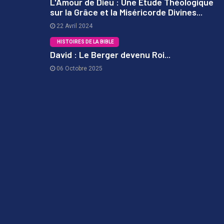
L'Amour de Dieu : Une Étude Théologique
sur la Grâce et la Miséricorde Divines...
2
22 Avril 2024
HISTOIRES DE LA BIBLE
David : Le Berger devenu Roi...
06 Octobre 2025
3