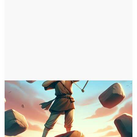
par Nathan
ajouté le 24 juillet 2024
ADOS
1343 consultations