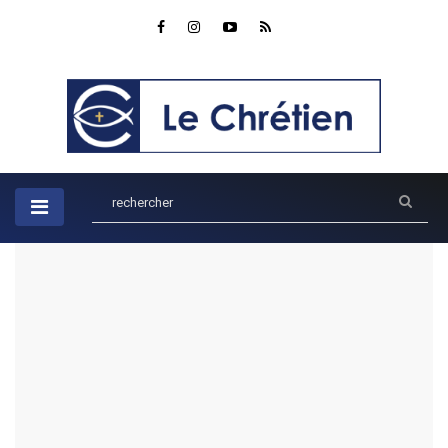
Accueil
Ados
La victoire de David : Comment surmonter les obstacles
La victoire de David : Comment
surmonter les obstacles