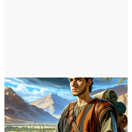
terre promise.
par Nathan
ajouté le 17 août 2024
ADOS
1349 consultations