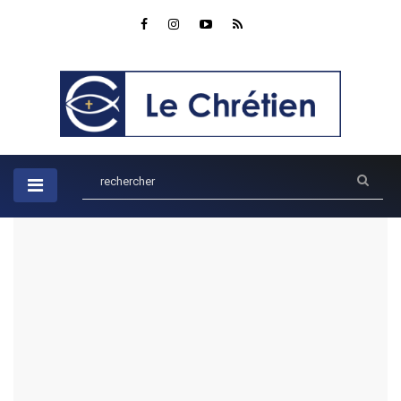
Accueil
Ados
Les aventures palpitantes de Josué : Comment conquérir sa
terre promise.
Les aventures palpitantes de
Josué : Comment conquérir sa