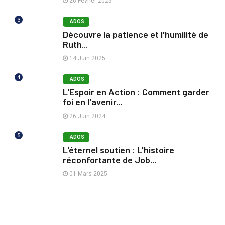
26 Février 2025
3
ADOS
Découvre la patience et l'humilité de
Ruth...
14 Juin 2025
4
ADOS
L'Espoir en Action : Comment garder
foi en l'avenir...
26 Juin 2024
5
ADOS
L'éternel soutien : L'histoire
réconfortante de Job...
01 Mars 2025