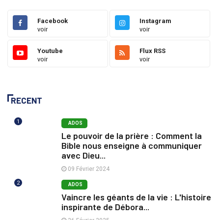
Facebook
Instagram
voir
voir
Youtube
Flux RSS
voir
voir
RECENT
1
ADOS
Le pouvoir de la prière : Comment la
Bible nous enseigne à communiquer
avec Dieu...
09 Février 2024
2
ADOS
Vaincre les géants de la vie : L'histoire
inspirante de Débora...