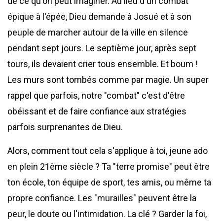
de ce qu'on peut imaginer. Au lieu d'un combat
épique à l'épée, Dieu demande à Josué et à son
peuple de marcher autour de la ville en silence
pendant sept jours. Le septième jour, après sept
tours, ils devaient crier tous ensemble. Et boum !
Les murs sont tombés comme par magie. Un super
rappel que parfois, notre "combat" c'est d'être
obéissant et de faire confiance aux stratégies
parfois surprenantes de Dieu.
Alors, comment tout cela s'applique à toi, jeune ado
en plein 21ème siècle ? Ta "terre promise" peut être
ton école, ton équipe de sport, tes amis, ou même ta
propre confiance. Les "murailles" peuvent être la
peur, le doute ou l'intimidation. La clé ? Garder la foi,