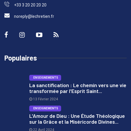
+33 3 20 20 20 20
noreply@lechretien.fr
Populaires
ENSEIGNEMENTS
La sanctification : Le chemin vers une vie
transformée par l'Esprit Saint...
1
13 Février 2024
ENSEIGNEMENTS
L'Amour de Dieu : Une Étude Théologique
sur la Grâce et la Miséricorde Divines...
2
22 Avril 2024