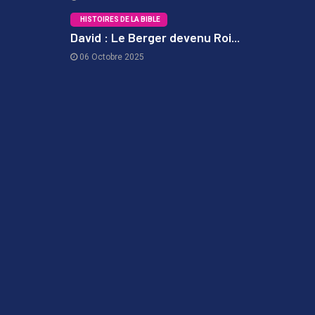
HISTOIRES DE LA BIBLE
David : Le Berger devenu Roi...
06 Octobre 2025
3