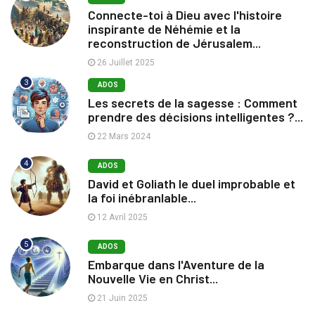
Connecte-toi à Dieu avec l'histoire
inspirante de Néhémie et la
reconstruction de Jérusalem...
26 Juillet 2025
3
ADOS
Les secrets de la sagesse : Comment
prendre des décisions intelligentes ?...
22 Mars 2024
4
ADOS
David et Goliath le duel improbable et
la foi inébranlable...
12 Avril 2025
5
ADOS
Embarque dans l'Aventure de la
Nouvelle Vie en Christ...
21 Juin 2025