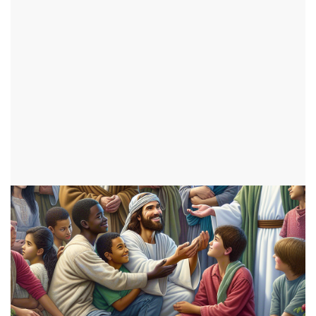
par Nathan
ADOS
ajouté le 28 décembre 2024
1298 consultations