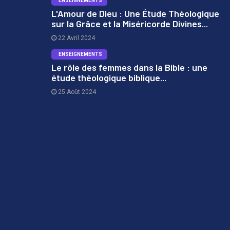
ENSEIGNEMENTS
L'Amour de Dieu : Une Étude Théologique
sur la Grâce et la Miséricorde Divines...
2
22 Avril 2024
ENSEIGNEMENTS
Le rôle des femmes dans la Bible : une
étude théologique biblique...
3
25 Août 2024