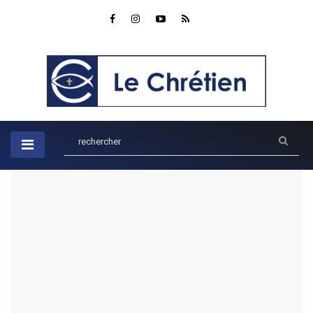
Accueil
Ados
En avant vers l'amour : Aimons comme Jésus
En avant vers l'amour : Aimons
comme Jésus