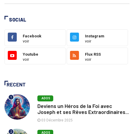
SOCIAL
Facebook
Instagram
voir
voir
Youtube
Flux RSS
voir
voir
RECENT
1
ADOS
Deviens un Héros de la Foi avec
Joseph et ses Rêves Extraordinaires...
03 Décembre 2025
2
ADOS