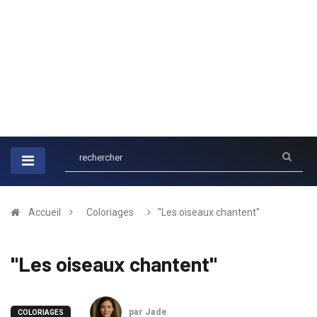
Accueil
Coloriages
"Les oiseaux chantent"
"Les oiseaux chantent"
par Jade
COLORIAGES