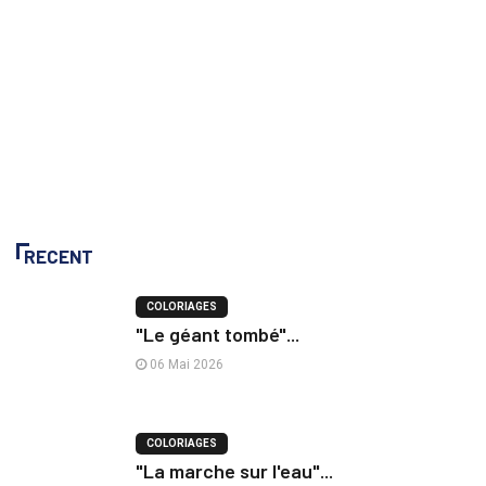
RECENT
COLORIAGES
"Le géant tombé"...
06 Mai 2026
COLORIAGES
"La marche sur l'eau"...