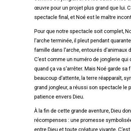
œuvre pour un projet plus grand que lui. C
spectacle final, et Noé est le maître incon
Pour que notre spectacle soit complet, No
l'arche terminée, il pleut pendant quarant
famille dans l'arche, entourés d'animaux 
C'est comme un numéro de jonglerie qui du
quand ça va s'arrêter. Mais Noé garde sa foi
beaucoup d'attente, la terre réapparaît,
grand jongleur, a réussi son spectacle le plu
patience envers Dieu.
À la fin de cette grande aventure, Dieu don
récompenses : une promesse symbolisée pa
entre Dieu et toute créature vivante. C'est