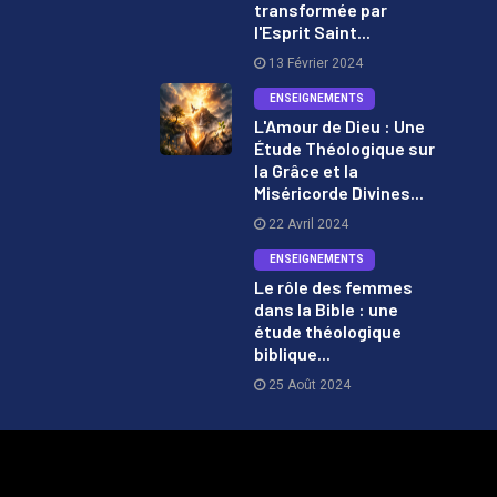
1
transformée par
l'Esprit Saint...
13 Février 2024
ENSEIGNEMENTS
L'Amour de Dieu : Une
Étude Théologique sur
2
la Grâce et la
Miséricorde Divines...
22 Avril 2024
ENSEIGNEMENTS
Le rôle des femmes
dans la Bible : une
3
étude théologique
biblique...
25 Août 2024