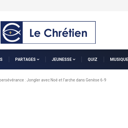
S
PARTAGES
JEUNESSE
QUIZ
MUSIQU
 persévérance : Jongler avec Noé et l'arche dans Genèse 6-9