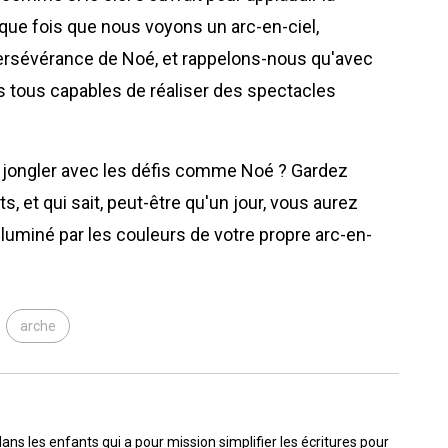
ue fois que nous voyons un arc-en-ciel,
ersévérance de Noé, et rappelons-nous qu'avec
 tous capables de réaliser des spectacles
s à jongler avec les défis comme Noé ? Gardez
s, et qui sait, peut-être qu'un jour, vous aurez
lluminé par les couleurs de votre propre arc-en-
arche
dans les enfants qui a pour mission simplifier les écritures pour