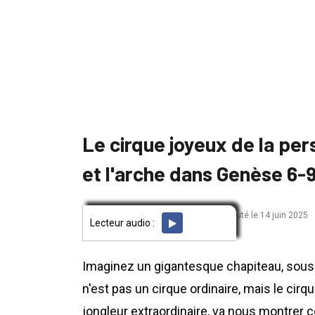
Le cirque joyeux de la pe
et l'arche dans Genèse 6-
par Jade
ajouté le 14 juin 2025
ENFANTS
Lecteur audio :
Imaginez un gigantesque chapiteau, sous 
n'est pas un cirque ordinaire, mais le cir
jongleur extraordinaire, va nous montrer 