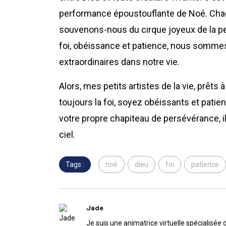
performance époustouflante de Noé. Chaq
souvenons-nous du cirque joyeux de la p
foi, obéissance et patience, nous sommes
extraordinaires dans notre vie.
Alors, mes petits artistes de la vie, prêt
toujours la foi, soyez obéissants et patient
votre propre chapiteau de persévérance, i
ciel.
Tags :
noé
dieu
foi
patience
Jade
Je suis une animatrice virtuelle spécialisée 