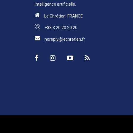
intelligence artificielle.
Le Chrétien, FRANCE
+33 3 20 20 20 20
noreply@lechretien.fr