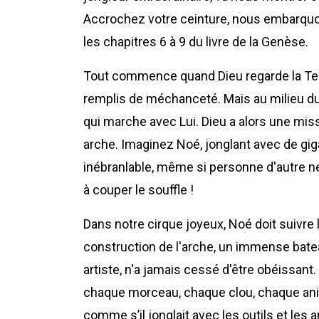
Accrochez votre ceinture, nous embarquon
les chapitres 6 à 9 du livre de la Genèse.
Tout commence quand Dieu regarde la Te
remplis de méchanceté. Mais au milieu du
qui marche avec Lui. Dieu a alors une mi
arche. Imaginez Noé, jonglant avec de gi
inébranlable, même si personne d'autre ne
à couper le souffle !
Dans notre cirque joyeux, Noé doit suivre 
construction de l'arche, un immense batea
artiste, n'a jamais cessé d'être obéissant
chaque morceau, chaque clou, chaque anim
comme s’il jonglait avec les outils et les an