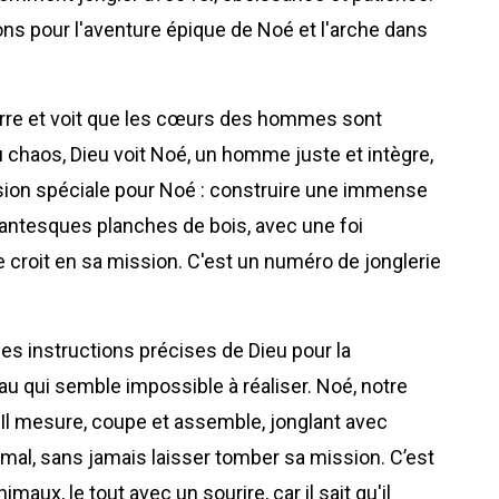
s pour l'aventure épique de Noé et l'arche dans
rre et voit que les cœurs des hommes sont
 chaos, Dieu voit Noé, un homme juste et intègre,
ssion spéciale pour Noé : construire une immense
gantesques planches de bois, avec une foi
 croit en sa mission. C'est un numéro de jonglerie
les instructions précises de Dieu pour la
u qui semble impossible à réaliser. Noé, notre
. Il mesure, coupe et assemble, jonglant avec
al, sans jamais laisser tomber sa mission. C’est
imaux, le tout avec un sourire, car il sait qu'il