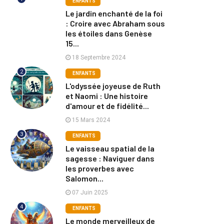
ENFANTS
Le jardin enchanté de la foi
: Croire avec Abraham sous
les étoiles dans Genèse
15...
18 Septembre 2024
2
ENFANTS
L'odyssée joyeuse de Ruth
et Naomi : Une histoire
d'amour et de fidélité...
15 Mars 2024
3
ENFANTS
Le vaisseau spatial de la
sagesse : Naviguer dans
les proverbes avec
Salomon...
07 Juin 2025
4
ENFANTS
Le monde merveilleux de