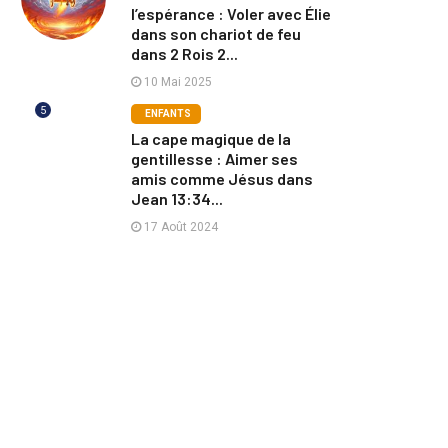
l’espérance : Voler avec Élie
dans son chariot de feu
dans 2 Rois 2...
10 Mai 2025
5
ENFANTS
La cape magique de la
gentillesse : Aimer ses
amis comme Jésus dans
Jean 13:34...
17 Août 2024