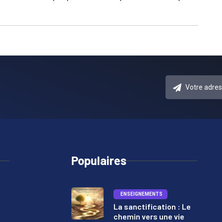
e
Populaires
ENSEIGNEMENTS
La sanctification : Le
chemin vers une vie