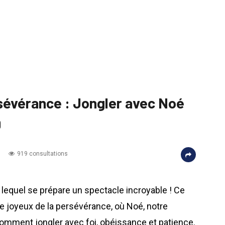
rsévérance : Jongler avec Noé
9
919 consultations
lequel se prépare un spectacle incroyable ! Ce
que joyeux de la persévérance, où Noé, notre
comment jongler avec foi, obéissance et patience.