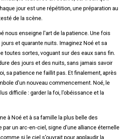
haque jour est une répétition, une préparation au
testé de la scène.
é nous enseigne l'art de la patience. Une fois
e jours et quarante nuits. Imaginez Noé et sa
de toutes sortes, voguant sur des eaux sans fin.
re des jours et des nuits, sans jamais savoir
, sa patience ne faillit pas. Et finalement, après
 symbole d'un nouveau commencement. Noé, le
s difficile : garder la foi, l'obéissance et la
ne à Noé et à sa famille la plus belle des
r un arc-en-ciel, signe d'une alliance éternelle
 comme si le ciel s'ouvrait pour applaudir la