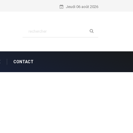
Découvrez le Parcours Inspirant de M
Jeudi 06 août 2026
E
CONTACT