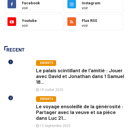
Facebook
Instagram
voir
voir
Youtube
Flux RSS
voir
voir
RECENT
1
ENFANTS
Le palais scintillant de l'amitié : Jouer
avec David et Jonathan dans 1 Samuel
18...
19 Juillet 2025
2
ENFANTS
Le voyage ensoleillé de la générosité :
Partager avec la veuve et sa pièce
dans Luc 21...
13 Septembre 2025