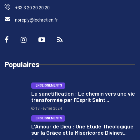
+33 3 20 20 20 20
noreply@lechretien.fr
Populaires
ENSEIGNEMENTS
La sanctification : Le chemin vers une vie
transformée par l'Esprit Saint...
1
13 Février 2024
ENSEIGNEMENTS
L'Amour de Dieu : Une Étude Théologique
sur la Grâce et la Miséricorde Divines...
2