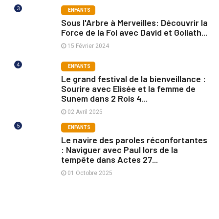
3
ENFANTS
Sous l'Arbre à Merveilles: Découvrir la
Force de la Foi avec David et Goliath...
15 Février 2024
4
ENFANTS
Le grand festival de la bienveillance :
Sourire avec Elisée et la femme de
Sunem dans 2 Rois 4...
02 Avril 2025
5
ENFANTS
Le navire des paroles réconfortantes
: Naviguer avec Paul lors de la
tempête dans Actes 27...
01 Octobre 2025