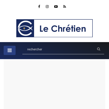
Accueil
Enfants
Le château des mots gentils : Apprendre avec Joseph et ses
frères dans Genèse 45
Le château des mots gentils :
Apprendre avec Joseph et ses