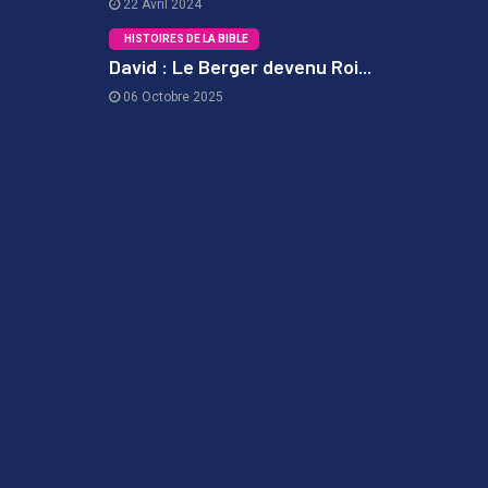
22 Avril 2024
HISTOIRES DE LA BIBLE
David : Le Berger devenu Roi...
06 Octobre 2025
3