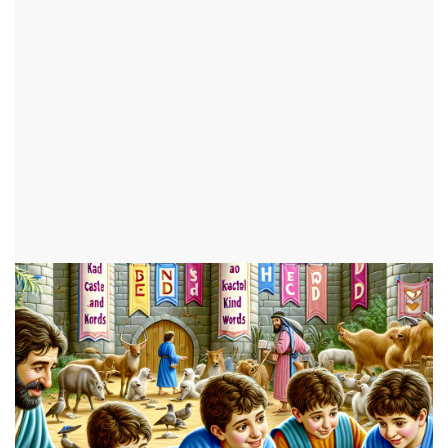
frères dans Genèse 45
par Jade
ajouté le 09 juillet 2025
ENFANTS
1061 consultations