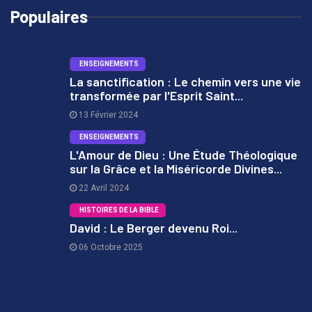
Populaires
ENSEIGNEMENTS
La sanctification : Le chemin vers une vie
transformée par l'Esprit Saint...
1
13 Février 2024
ENSEIGNEMENTS
L'Amour de Dieu : Une Étude Théologique
sur la Grâce et la Miséricorde Divines...
2
22 Avril 2024
HISTOIRES DE LA BIBLE
David : Le Berger devenu Roi...
06 Octobre 2025
3