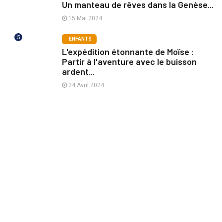
Un manteau de rêves dans la Genèse...
15 Mai 2024
5
ENFANTS
L'expédition étonnante de Moïse :
Partir à l'aventure avec le buisson
ardent...
24 Avril 2024