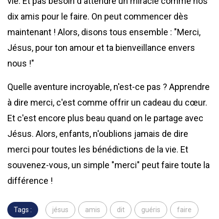
vie. Et pas besoin d'attendre un miracle comme nos
dix amis pour le faire. On peut commencer dès
maintenant ! Alors, disons tous ensemble : "Merci,
Jésus, pour ton amour et ta bienveillance envers
nous !"
Quelle aventure incroyable, n'est-ce pas ? Apprendre
à dire merci, c'est comme offrir un cadeau du cœur.
Et c'est encore plus beau quand on le partage avec
Jésus. Alors, enfants, n'oublions jamais de dire
merci pour toutes les bénédictions de la vie. Et
souvenez-vous, un simple "merci" peut faire toute la
différence !
Tags :
jésus
amis
dit
guéris
faire