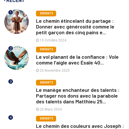
RECENT
1
ENFANTS
Le chemin étincelant du partage :
Donner avec générosité comme le
petit garçon des cinq pains e...
19 Octobre 2024
2
ENFANTS
Le vol planant de la confiance : Vole
comme l'aigle avec Ésaïe 40...
26 Novembre 2025
3
ENFANTS
Le manège enchanteur des talents :
Partager nos dons avec la parabole
des talents dans Matthieu 25...
20 Mars 2024
4
ENFANTS
Le chemin des couleurs avec Joseph :