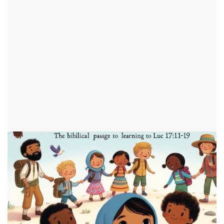
17 : 11-19
par Jade
ajouté le 27 juillet 2024
ENFANTS
1327 consultations