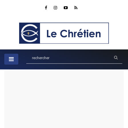
Accueil
Enfants
Le voyage des dix amis : Apprendre à dire merci avec Luc 17 :
11-19
Le voyage des dix amis :
Apprendre à dire merci avec Luc