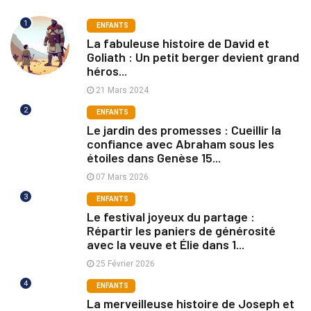
1
ENFANTS
La fabuleuse histoire de David et
Goliath : Un petit berger devient grand
héros...
21 Mars 2024
2
ENFANTS
Le jardin des promesses : Cueillir la
confiance avec Abraham sous les
étoiles dans Genèse 15...
07 Mars 2026
3
ENFANTS
Le festival joyeux du partage :
Répartir les paniers de générosité
avec la veuve et Élie dans 1...
25 Février 2026
4
ENFANTS
La merveilleuse histoire de Joseph et