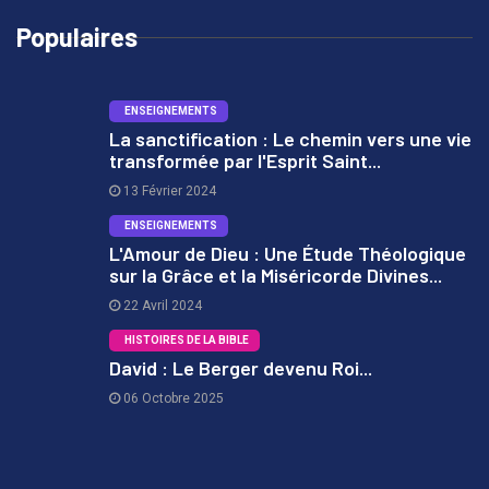
Populaires
ENSEIGNEMENTS
La sanctification : Le chemin vers une vie
transformée par l'Esprit Saint...
1
13 Février 2024
ENSEIGNEMENTS
L'Amour de Dieu : Une Étude Théologique
sur la Grâce et la Miséricorde Divines...
2
22 Avril 2024
HISTOIRES DE LA BIBLE
David : Le Berger devenu Roi...
06 Octobre 2025
3