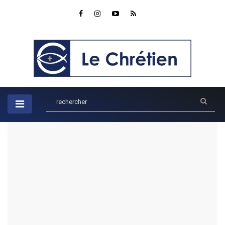
Accueil
Enfants
Le jardin merveilleux de la générosité : Partager le manteau
comme Elie et Elisée dans 1 Rois 19:19-21
Le jardin merveilleux de la
générosité : Partager le manteau