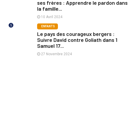
ses frères : Apprendre le pardon dans
la famille...
10 Avril 2024
5
ENFANTS
Le pays des courageux bergers :
Suivre David contre Goliath dans 1
Samuel 17...
27 Novembre 2024