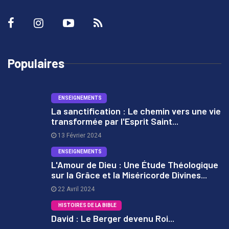
Populaires
ENSEIGNEMENTS
La sanctification : Le chemin vers une vie
transformée par l'Esprit Saint...
1
13 Février 2024
ENSEIGNEMENTS
L'Amour de Dieu : Une Étude Théologique
sur la Grâce et la Miséricorde Divines...
2
22 Avril 2024
HISTOIRES DE LA BIBLE
David : Le Berger devenu Roi...