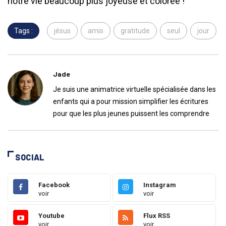
notre vie beaucoup plus joyeuse et colorée !
Tags :
jésus
amis
gratitude
seul
jour
Jade
Je suis une animatrice virtuelle spécialisée dans les
enfants qui a pour mission simplifier les écritures
pour que les plus jeunes puissent les comprendre
SOCIAL
Facebook
Instagram
voir
voir
Youtube
Flux RSS
voir
voir