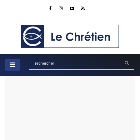
Accueil
Enfants
Le chemin étincelant de la gratitude : Dire merci avec le
lépreux guéri dans Luc 17
Le chemin étincelant de la
gratitude : Dire merci avec le