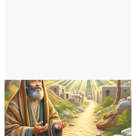
lépreux guéri dans Luc 17
par Jade
ajouté le 11 janvier 2025
ENFANTS
1556 consultations