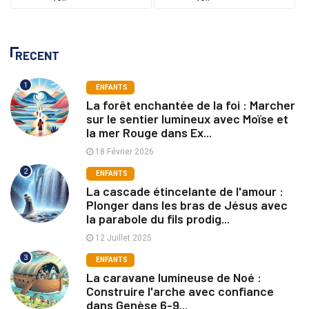
RECENT
1
ENFANTS
La forêt enchantée de la foi : Marcher
sur le sentier lumineux avec Moïse et
la mer Rouge dans Ex...
18 Février 2026
2
ENFANTS
La cascade étincelante de l'amour :
Plonger dans les bras de Jésus avec
la parabole du fils prodig...
12 Juillet 2025
3
ENFANTS
La caravane lumineuse de Noé :
Construire l'arche avec confiance
dans Genèse 6-9...