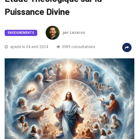
Puissance Divine
par Lazarus
ENSEIGNEMENTS
ajouté le 04 avril 2024
3989 consultations