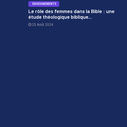
ENSEIGNEMENTS
Le rôle des femmes dans la Bible : une
étude théologique biblique...
3
25 Août 2024