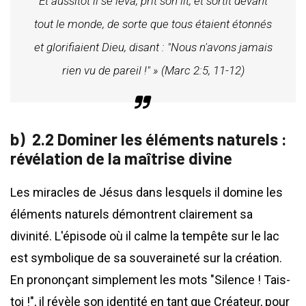
Et aussitôt il se leva, prit son lit, et sortit devant
tout le monde, de sorte que tous étaient étonnés
et glorifiaient Dieu, disant : "Nous n'avons jamais
rien vu de pareil !" » (Marc 2:5, 11-12)
2.2 Dominer les éléments naturels :
révélation de la maîtrise divine
Les miracles de Jésus dans lesquels il domine les
éléments naturels démontrent clairement sa
divinité. L'épisode où il calme la tempête sur le lac
est symbolique de sa souveraineté sur la création.
En prononçant simplement les mots "Silence ! Tais-
toi !", il révèle son identité en tant que Créateur, pour