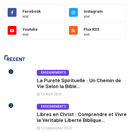
Facebook
Instagram
voir
voir
Youtube
Flux RSS
voir
voir
RECENT
1
ENSEIGNEMENTS
La Pureté Spirituelle : Un Chemin de
Vie Selon la Bible...
13 Avril 2025
2
ENSEIGNEMENTS
Libres en Christ : Comprendre et Vivre
la Véritable Liberté Biblique...
10 Septembre 2025