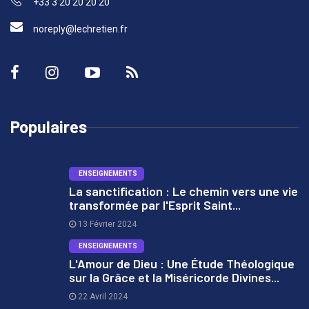
+33 3 20 20 20 20
noreply@lechretien.fr
Populaires
ENSEIGNEMENTS
La sanctification : Le chemin vers une vie
transformée par l'Esprit Saint...
1
13 Février 2024
ENSEIGNEMENTS
L'Amour de Dieu : Une Étude Théologique
sur la Grâce et la Miséricorde Divines...
2
22 Avril 2024