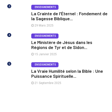
3
ENSEIGNEMENTS
La Crainte de l'Éternel : Fondement de
la Sagesse Biblique...
29 Mars 2025
4
ENSEIGNEMENTS
Le Ministère de Jésus dans les
Régions de Tyr et de Sidon...
15 Janvier 2025
5
ENSEIGNEMENTS
La Vraie Humilité selon la Bible : Une
Puissance Spirituelle...
21 Septembre 2025