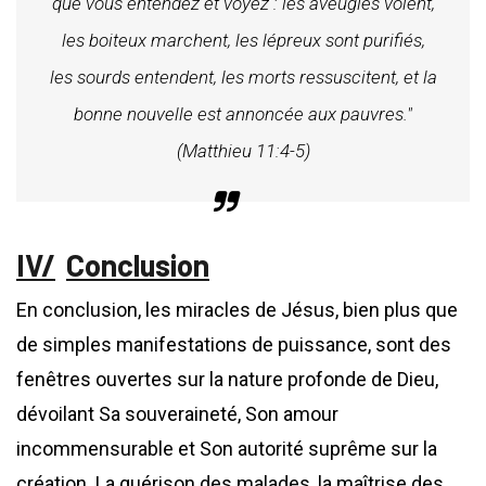
que vous entendez et voyez : les aveugles voient,
les boiteux marchent, les lépreux sont purifiés,
les sourds entendent, les morts ressuscitent, et la
bonne nouvelle est annoncée aux pauvres."
(Matthieu 11:4-5)
Conclusion
En conclusion, les miracles de Jésus, bien plus que
de simples manifestations de puissance, sont des
fenêtres ouvertes sur la nature profonde de Dieu,
dévoilant Sa souveraineté, Son amour
incommensurable et Son autorité suprême sur la
création. La guérison des malades, la maîtrise des