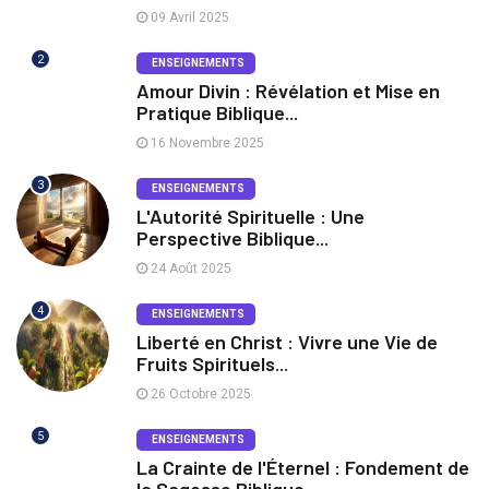
09 Avril 2025
2
ENSEIGNEMENTS
Amour Divin : Révélation et Mise en
Pratique Biblique...
16 Novembre 2025
3
ENSEIGNEMENTS
L'Autorité Spirituelle : Une
Perspective Biblique...
24 Août 2025
4
ENSEIGNEMENTS
Liberté en Christ : Vivre une Vie de
Fruits Spirituels...
26 Octobre 2025
5
ENSEIGNEMENTS
La Crainte de l'Éternel : Fondement de