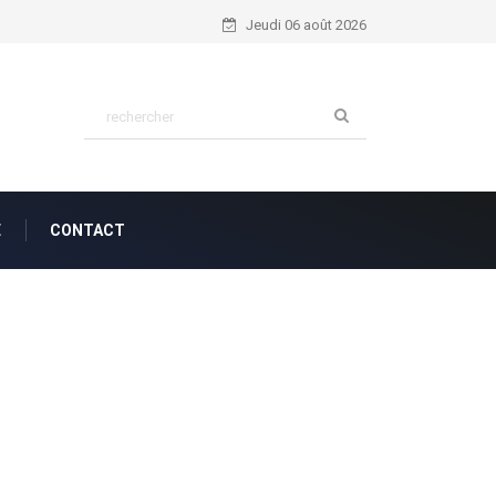
Nahum 1:7...
Jeudi 06 août 2026
E
CONTACT