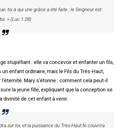
lue, toi à qui une grâce a été faite ; le Seigneur est
toi. » (Luc 1:28)
ge stupéfiant : elle va concevoir et enfanter un fils,
s un enfant ordinaire, mais le Fils du Très-Haut,
 l'éternité. Mary s'étonne : comment cela peut-il
ssure la jeune fille, expliquant que la conception se
la divinité de cet enfant à venir.
ndra sur toi, et la puissance du Très-Haut te couvrira