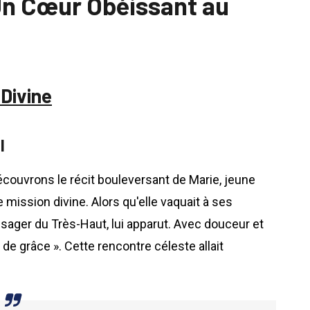
Un Cœur Obéissant au
Divine
l
écouvrons le récit bouleversant de Marie, jeune
te mission divine. Alors qu'elle vaquait à ses
ssager du Très-Haut, lui apparut. Avec douceur et
 de grâce ». Cette rencontre céleste allait