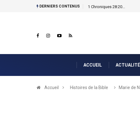
DERNIERS CONTENUS
Découvrez le Parcours Inspira
ACCUEIL
ACTUALITÉ
Accueil
Histoires de la Bible
Marie de N