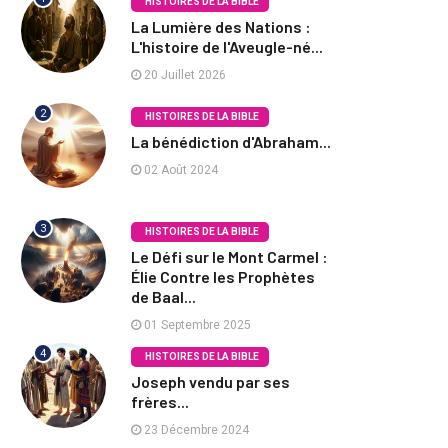
HISTOIRES DE LA BIBLE
La Lumière des Nations :
L'histoire de l'Aveugle-né...
20 Juillet 2026
2
HISTOIRES DE LA BIBLE
La bénédiction d'Abraham...
02 Août 2024
3
HISTOIRES DE LA BIBLE
Le Défi sur le Mont Carmel :
Élie Contre les Prophètes
de Baal...
01 Septembre 2025
4
HISTOIRES DE LA BIBLE
Joseph vendu par ses
frères...
23 Décembre 2024