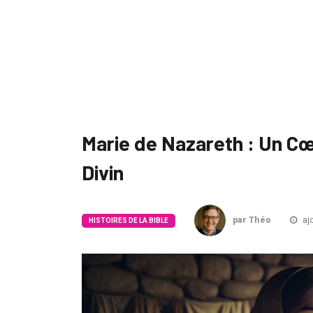
Marie de Nazareth : Un Cœ
Divin
par Théo
ajo
HISTOIRES DE LA BIBLE