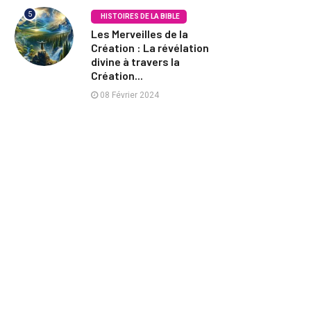
5
HISTOIRES DE LA BIBLE
Les Merveilles de la
Création : La révélation
divine à travers la
Création...
08 Février 2024