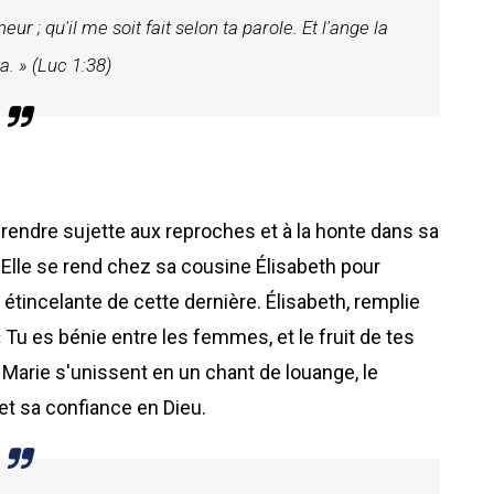
eur ; qu'il me soit fait selon ta parole. Et l'ange la
ta. » (Luc 1:38)
a rendre sujette aux reproches et à la honte dans sa
Elle se rend chez sa cousine Élisabeth pour
 étincelante de cette dernière. Élisabeth, remplie
« Tu es bénie entre les femmes, et le fruit de tes
 de Marie s'unissent en un chant de louange, le
et sa confiance en Dieu.