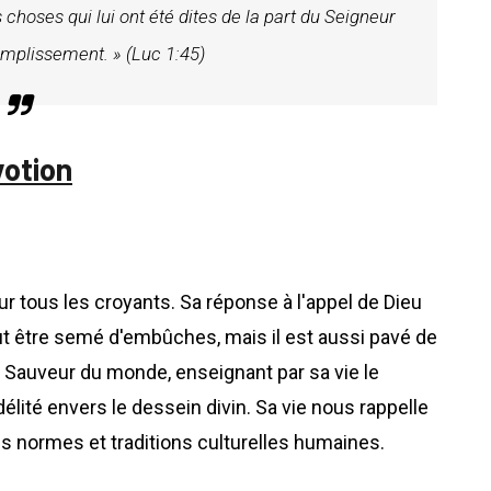
 choses qui lui ont été dites de la part du Seigneur
omplissement. » (Luc 1:45)
votion
 tous les croyants. Sa réponse à l'appel de Dieu
ut être semé d'embûches, mais il est aussi pavé de
le Sauveur du monde, enseignant par sa vie le
délité envers le dessein divin. Sa vie nous rappelle
s normes et traditions culturelles humaines.