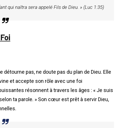
nt qui naîtra sera appelé Fils de Dieu. » (Luc 1:35)
Foi
e détourne pas, ne doute pas du plan de Dieu. Elle
vine et accepte son rôle avec une foi
puissantes résonnent à travers les âges : « Je suis
 selon ta parole. » Son cœur est prêt à servir Dieu,
nelles.