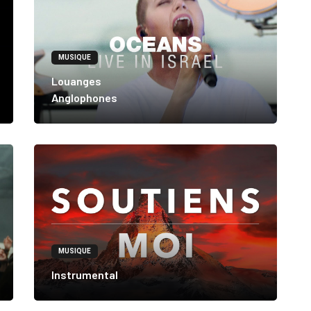
MUSIQUE
Louanges
Anglophones
MUSIQUE
Instrumental