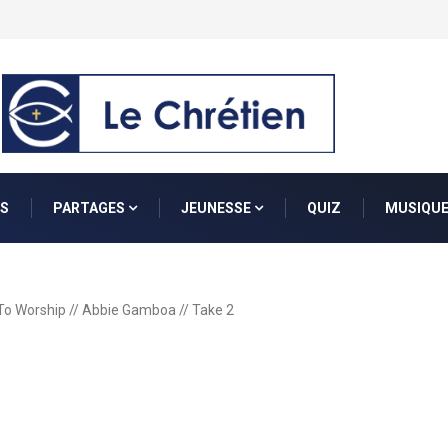
S
PARTAGES
JEUNESSE
QUIZ
MUSIQU
To Worship // Abbie Gamboa // Take 2