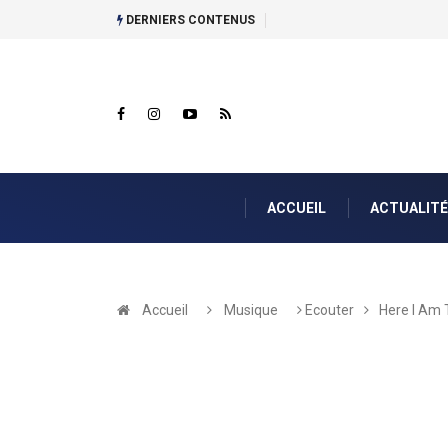
DERNIERS CONTENUS
ACCUEIL
ACTUALITÉ
Accueil
Musique
Ecouter
Here I Am 