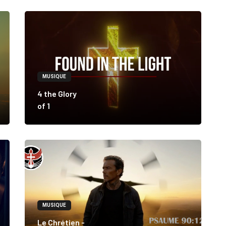
MUSIQUE
4 the Glory
of 1
MUSIQUE
Le Chrétien -