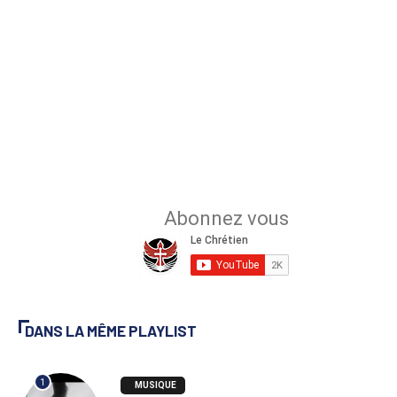
DANS LA MÊME PLAYLIST
1
MUSIQUE