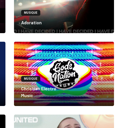
MUSIQUE
Adoration
MUSIQUE
Christian Electro
Music