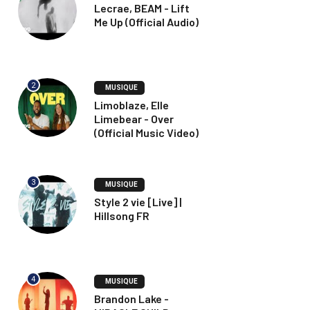
Lecrae, BEAM - Lift
Me Up (Official Audio)
2
MUSIQUE
Limoblaze, Elle
Limebear - Over
(Official Music Video)
3
MUSIQUE
Style 2 vie [Live] |
Hillsong FR
4
MUSIQUE
Brandon Lake -