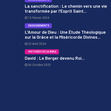
La sanctification : Le chemin vers une vie
transformée par l'Esprit Saint...
1
13 Février 2024
ENSEIGNEMENTS
L'Amour de Dieu : Une Étude Théologique
sur la Grâce et la Miséricorde Divines...
2
22 Avril 2024
HISTOIRES DE LA BIBLE
David : Le Berger devenu Roi...
06 Octobre 2025
3