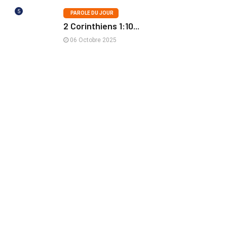
5
PAROLE DU JOUR
2 Corinthiens 1:10...
06 Octobre 2025