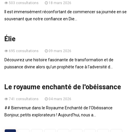
503 consultations
18 mars 2026
Il est immensément réconfortant de commencer sa journée en se
souvenant que notre confiance en Die...
HISTOIRES DE LA BIBLE
Élie
695 consultations
09 mars 2026
Découvrez une histoire fascinante de transformation et de
puissance divine alors qu'un prophète face à l'adversité d...
ENFANTS
Le royaume enchanté de l'obéissance
741 consultations
04 mars 2026
## Bienvenue dans le Royaume Enchanté de l'Obéissance
Bonjour, petits explorateurs ! Aujourd'hui, nous a...