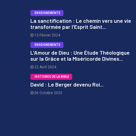
ENSEIGNEMENTS
La sanctification : Le chemin vers une vie
transformée par l'Esprit Saint...
1
13 Février 2024
ENSEIGNEMENTS
L'Amour de Dieu : Une Étude Théologique
sur la Grâce et la Miséricorde Divines...
2
22 Avril 2024
HISTOIRES DE LA BIBLE
David : Le Berger devenu Roi...
06 Octobre 2025
3