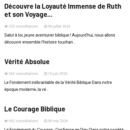
Découvre la Loyauté Immense de Ruth
et son Voyage...
235 consultations
08 juillet 2026
Salut à toi, jeune aventurier biblique ! Aujourd'hui, nous allons
découvrir ensemble l'histoire touchan...
VIE QUOTIDIENNE
Vérité Absolue
365 consultations
10 juin 2026
Le Fondement inébranlable de la Vérité Biblique Dans notre
époque moderne, la vé...
VIE QUOTIDIENNE
Le Courage Biblique
592 consultations
08 mai 2026
Le Fondement du Courage : Confiance en Dieu Dans notre société