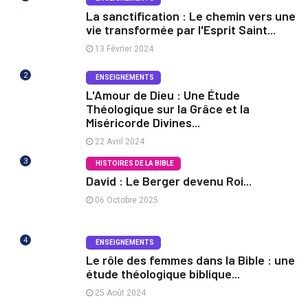
La sanctification : Le chemin vers une
vie transformée par l'Esprit Saint...
13 Février 2024
2
ENSEIGNEMENTS
L'Amour de Dieu : Une Étude
Théologique sur la Grâce et la
Miséricorde Divines...
22 Avril 2024
3
HISTOIRES DE LA BIBLE
David : Le Berger devenu Roi...
06 Octobre 2025
4
ENSEIGNEMENTS
Le rôle des femmes dans la Bible : une
étude théologique biblique...
25 Août 2024