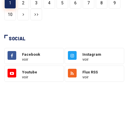
1
2
3
4
5
6
7
8
9
10
SOCIAL
Facebook
Instagram
voir
voir
Youtube
Flux RSS
voir
voir