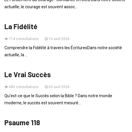
actuelle, le courage est souvent assoc...
VIE QUOTIDIENNE
La Fidélité
714 consultations
10 avril 2026
Comprendre la Fidélité à travers les ÉcrituresDans notre société
actuelle, la ...
VIE QUOTIDIENNE
Le Vrai Succès
680 consultations
03 avril 2026
Qu'est-ce que le Succès selon la Bible ? Dans notre monde
moderne, le succès est souvent mesuré...
PAROLE DU JOUR
Psaume 118