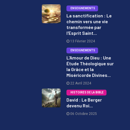
ENSEIGNEMENTS
La sanctification : Le
chemin vers une vie
1
transformée par
l'Esprit Saint...
13 Février 2024
ENSEIGNEMENTS
L'Amour de Dieu : Une
Étude Théologique sur
2
la Grâce et la
Miséricorde Divines...
22 Avril 2024
HISTOIRES DE LA BIBLE
David : Le Berger
devenu Roi...
3
06 Octobre 2025