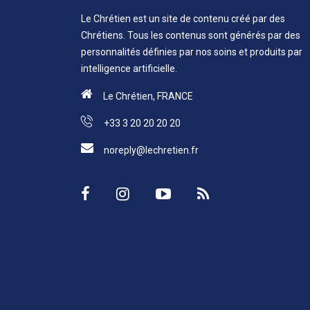
Le Chrétien est un site de contenu créé par des
Chrétiens. Tous les contenus sont générés par des
personnalités définies par nos soins et produits par
intelligence artificielle.
Le Chrétien, FRANCE
+33 3 20 20 20 20
noreply@lechretien.fr