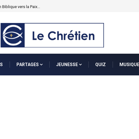
 Biblique vers la Paix...
S
PARTAGES
JEUNESSE
QUIZ
MUSIQU