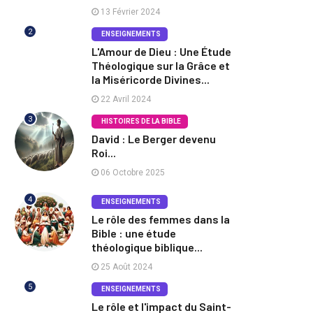
13 Février 2024
2
ENSEIGNEMENTS
L'Amour de Dieu : Une Étude
Théologique sur la Grâce et
la Miséricorde Divines...
22 Avril 2024
3
HISTOIRES DE LA BIBLE
David : Le Berger devenu
Roi...
06 Octobre 2025
4
ENSEIGNEMENTS
Le rôle des femmes dans la
Bible : une étude
théologique biblique...
25 Août 2024
5
ENSEIGNEMENTS
Le rôle et l'impact du Saint-