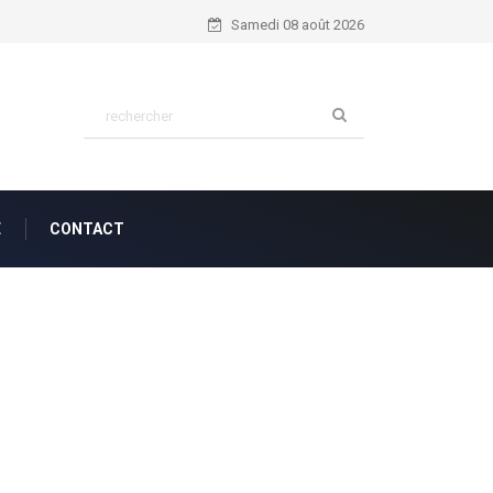
Nahum 1:7...
Samedi 08 août 2026
E
CONTACT