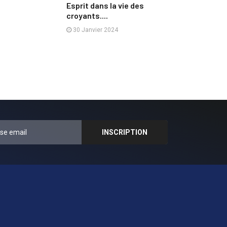
Esprit dans la vie des
croyants....
30 Janvier 2024