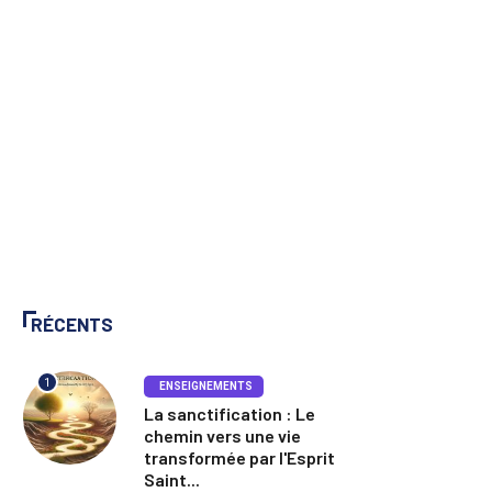
RÉCENTS
1
ENSEIGNEMENTS
La sanctification : Le
chemin vers une vie
transformée par l'Esprit
Saint...