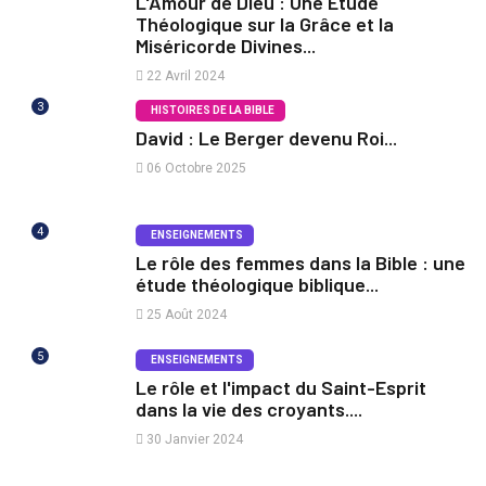
L'Amour de Dieu : Une Étude
Théologique sur la Grâce et la
Miséricorde Divines...
22 Avril 2024
3
HISTOIRES DE LA BIBLE
David : Le Berger devenu Roi...
06 Octobre 2025
4
ENSEIGNEMENTS
Le rôle des femmes dans la Bible : une
étude théologique biblique...
25 Août 2024
5
ENSEIGNEMENTS
Le rôle et l'impact du Saint-Esprit
dans la vie des croyants....
30 Janvier 2024