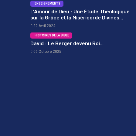
ENSEIGNEMENTS
L'Amour de Dieu : Une Étude Théologique
sur la Grâce et la Miséricorde Divines...
2
22 Avril 2024
HISTOIRES DE LA BIBLE
David : Le Berger devenu Roi...
06 Octobre 2025
3