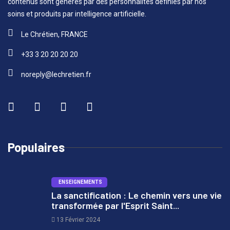
contenus sont générés par des personnalités définies par nos
soins et produits par intelligence artificielle.
Le Chrétien, FRANCE
+33 3 20 20 20 20
noreply@lechretien.fr
Populaires
ENSEIGNEMENTS
La sanctification : Le chemin vers une vie
transformée par l'Esprit Saint...
1
13 Février 2024