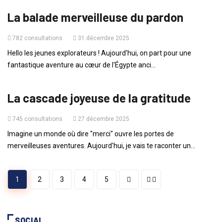
La balade merveilleuse du pardon
782 consultations
31 décembre 2025
Hello les jeunes explorateurs ! Aujourd'hui, on part pour une
fantastique aventure au cœur de l'Égypte anci...
ENFANTS
La cascade joyeuse de la gratitude
745 consultations
27 décembre 2025
Imagine un monde où dire "merci" ouvre les portes de
merveilleuses aventures. Aujourd'hui, je vais te raconter un...
1
2
3
4
5
SOCIAL