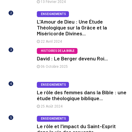
13 Février 2024
2
ENSEIGNEMENTS
L'Amour de Dieu : Une Étude
Théologique sur la Grâce et la
Miséricorde Divines...
22 Avril 2024
3
HISTOIRES DE LA BIBLE
David : Le Berger devenu Roi...
06 Octobre 2025
4
ENSEIGNEMENTS
Le rôle des femmes dans la Bible : une
étude théologique biblique...
25 Août 2024
5
ENSEIGNEMENTS
Le rôle et l'impact du Saint-Esprit