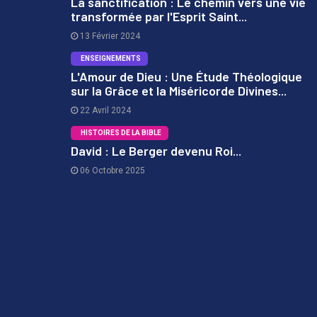
La sanctification : Le chemin vers une vie
transformée par l'Esprit Saint...
1
13 Février 2024
ENSEIGNEMENTS
L'Amour de Dieu : Une Étude Théologique
sur la Grâce et la Miséricorde Divines...
2
22 Avril 2024
HISTOIRES DE LA BIBLE
David : Le Berger devenu Roi...
06 Octobre 2025
3