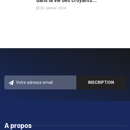
dans la vie des croyants....
30 Janvier 2024
A propos