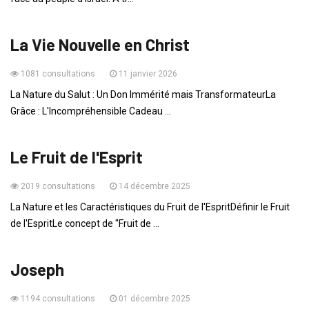
ENSEIGNEMENTS
La Vie Nouvelle en Christ
1081 consultations
11 janvier 2026
La Nature du Salut : Un Don Immérité mais TransformateurLa
Grâce : L'Incompréhensible Cadeau ...
ENSEIGNEMENTS
Le Fruit de l'Esprit
2019 consultations
14 décembre 2025
La Nature et les Caractéristiques du Fruit de l'EspritDéfinir le Fruit
de l'EspritLe concept de "Fruit de ...
HISTOIRES DE LA BIBLE
Joseph
1194 consultations
01 décembre 2025