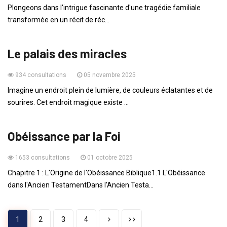
Plongeons dans l'intrigue fascinante d'une tragédie familiale
transformée en un récit de réc...
ENFANTS
Le palais des miracles
934 consultations
05 novembre 2025
Imagine un endroit plein de lumière, de couleurs éclatantes et de
sourires. Cet endroit magique existe ...
ENSEIGNEMENTS
Obéissance par la Foi
1653 consultations
01 octobre 2025
Chapitre 1 : L'Origine de l'Obéissance Biblique1.1 L'Obéissance
dans l'Ancien TestamentDans l'Ancien Testa...
1
2
3
4