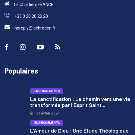
Le Chrétien, FRANCE
+33 3 20 20 20 20
noreply@lechretien.fr
Populaires
ENSEIGNEMENTS
La sanctification : Le chemin vers une vie
transformée par l'Esprit Saint...
1
13 Février 2024
ENSEIGNEMENTS
L'Amour de Dieu : Une Étude Théologique