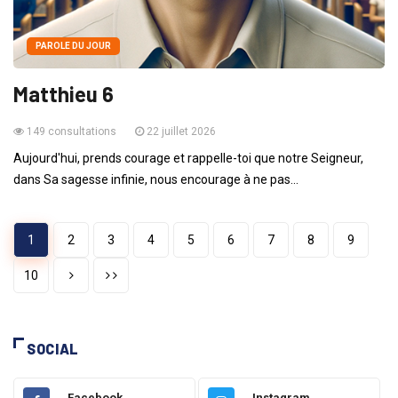
PAROLE DU JOUR
Matthieu 6
149 consultations
22 juillet 2026
Aujourd'hui, prends courage et rappelle-toi que notre Seigneur,
dans Sa sagesse infinie, nous encourage à ne pas...
1
2
3
4
5
6
7
8
9
10
SOCIAL
Facebook
Instagram