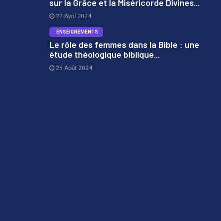
sur la Grâce et la Miséricorde Divines...
2
22 Avril 2024
ENSEIGNEMENTS
Le rôle des femmes dans la Bible : une
étude théologique biblique...
3
25 Août 2024