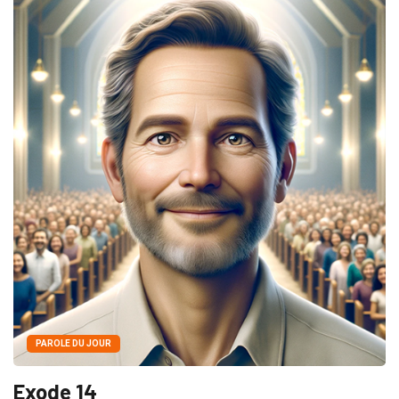
PAROLE DU JOUR
Exode 14