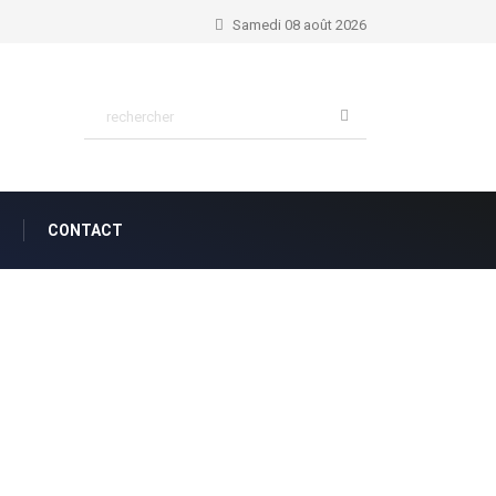
Nahum 1:7...
Samedi 08 août 2026
CONTACT