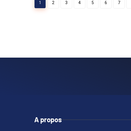
1
2
3
4
5
6
7
A propos