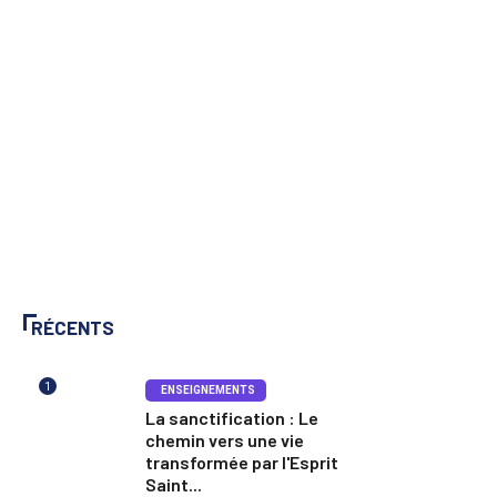
RÉCENTS
1
ENSEIGNEMENTS
La sanctification : Le
chemin vers une vie
transformée par l'Esprit
Saint...