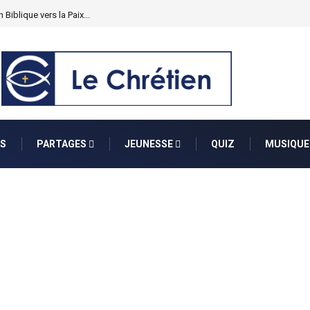
 Biblique vers la Paix...
S
PARTAGES
JEUNESSE
QUIZ
MUSIQUE