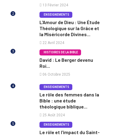
13 Février 2024
2
ENSEIGNEMENTS
L'Amour de Dieu : Une Étude
Théologique sur la Grâce et
la Miséricorde Divines...
22 Avril 2024
3
HISTOIRES DE LA BIBLE
David : Le Berger devenu
Roi...
06 Octobre 2025
4
ENSEIGNEMENTS
Le rôle des femmes dans la
Bible : une étude
théologique biblique...
25 Août 2024
5
ENSEIGNEMENTS
Le rôle et l'impact du Saint-