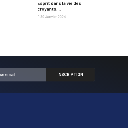
Esprit dans la vie des
croyants....
30 Janvier 2024