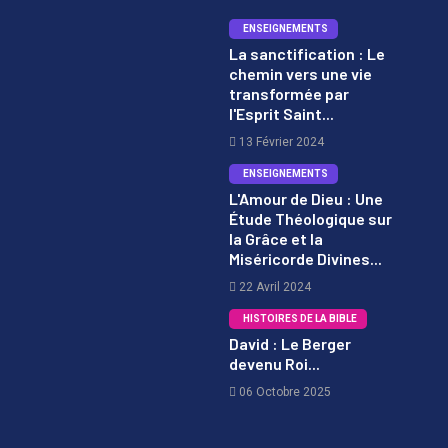
ENSEIGNEMENTS
La sanctification : Le
chemin vers une vie
1
transformée par
l'Esprit Saint...
13 Février 2024
ENSEIGNEMENTS
L'Amour de Dieu : Une
Étude Théologique sur
2
la Grâce et la
Miséricorde Divines...
22 Avril 2024
HISTOIRES DE LA BIBLE
David : Le Berger
devenu Roi...
3
06 Octobre 2025