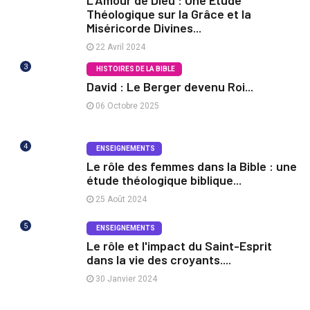
L'Amour de Dieu : Une Étude
Théologique sur la Grâce et la
Miséricorde Divines...
22 Avril 2024
3
HISTOIRES DE LA BIBLE
David : Le Berger devenu Roi...
06 Octobre 2025
4
ENSEIGNEMENTS
Le rôle des femmes dans la Bible : une
étude théologique biblique...
25 Août 2024
5
ENSEIGNEMENTS
Le rôle et l'impact du Saint-Esprit
dans la vie des croyants....
30 Janvier 2024