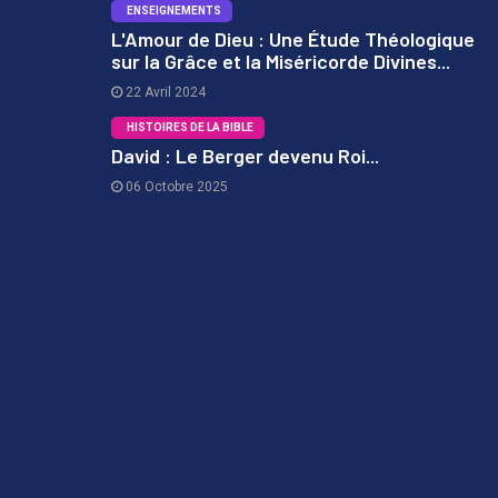
ENSEIGNEMENTS
L'Amour de Dieu : Une Étude Théologique
sur la Grâce et la Miséricorde Divines...
2
22 Avril 2024
HISTOIRES DE LA BIBLE
David : Le Berger devenu Roi...
06 Octobre 2025
3