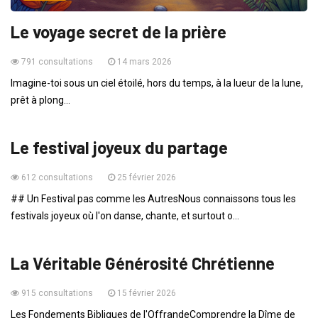
Le voyage secret de la prière
791 consultations
14 mars 2026
Imagine-toi sous un ciel étoilé, hors du temps, à la lueur de la lune,
prêt à plong...
ENFANTS
Le festival joyeux du partage
612 consultations
25 février 2026
## Un Festival pas comme les AutresNous connaissons tous les
festivals joyeux où l'on danse, chante, et surtout o...
ENSEIGNEMENTS
La Véritable Générosité Chrétienne
915 consultations
15 février 2026
Les Fondements Bibliques de l'OffrandeComprendre la Dîme de