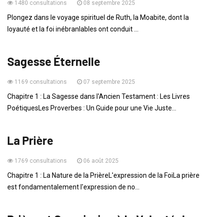
1480 consultations
08 septembre 2025
Plongez dans le voyage spirituel de Ruth, la Moabite, dont la
loyauté et la foi inébranlables ont conduit ...
ENSEIGNEMENTS
Sagesse Éternelle
1169 consultations
07 septembre 2025
Chapitre 1 : La Sagesse dans l'Ancien Testament : Les Livres
PoétiquesLes Proverbes : Un Guide pour une Vie Juste...
ENSEIGNEMENTS
La Prière
1769 consultations
06 août 2025
Chapitre 1 : La Nature de la PrièreL'expression de la FoiLa prière
est fondamentalement l'expression de no...
ENSEIGNEMENTS