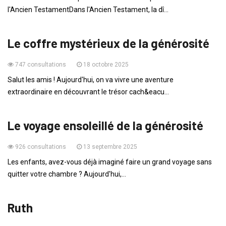
l'Ancien TestamentDans l'Ancien Testament, la dî...
ENFANTS
Le coffre mystérieux de la générosité
747 consultations
18 octobre 2025
Salut les amis ! Aujourd'hui, on va vivre une aventure
extraordinaire en découvrant le trésor cach&eacu...
ENFANTS
Le voyage ensoleillé de la générosité
926 consultations
13 septembre 2025
Les enfants, avez-vous déjà imaginé faire un grand voyage sans
quitter votre chambre ? Aujourd'hui,...
HISTOIRES DE LA BIBLE
Ruth