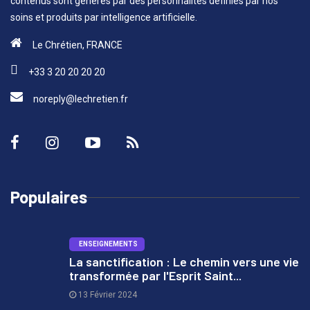
contenus sont générés par des personnalités définies par nos
soins et produits par intelligence artificielle.
Le Chrétien, FRANCE
+33 3 20 20 20 20
noreply@lechretien.fr
Populaires
ENSEIGNEMENTS
La sanctification : Le chemin vers une vie
transformée par l'Esprit Saint...
1
13 Février 2024