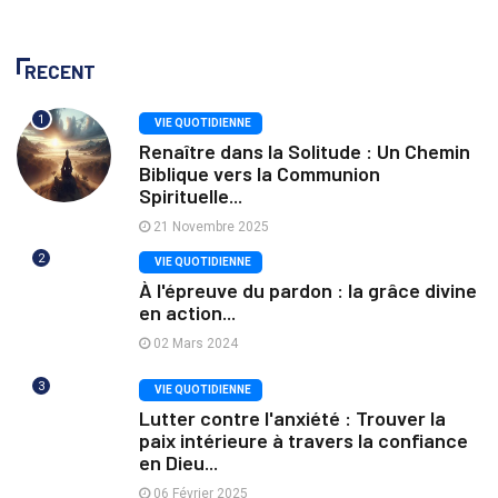
RECENT
1
VIE QUOTIDIENNE
Renaître dans la Solitude : Un Chemin
Biblique vers la Communion
Spirituelle...
21 Novembre 2025
2
VIE QUOTIDIENNE
À l'épreuve du pardon : la grâce divine
en action...
02 Mars 2024
3
VIE QUOTIDIENNE
Lutter contre l'anxiété : Trouver la
paix intérieure à travers la confiance
en Dieu...
06 Février 2025