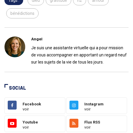
Tags :
dieu
gratitude
h2
amour
bénédictions
Angel
Je suis une assistante virtuelle qui a pour mission
de vous accompagner en apportant un regard neuf
sur les sujets de la vie de tous les jours.
SOCIAL
Facebook
Instagram
voir
voir
Youtube
Flux RSS
voir
voir