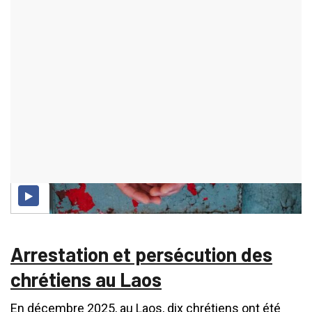
ajouté le 30 Juin 2026
ACTUALITÉS
219 consultations
Arrestation et persécution des
chrétiens au Laos
En décembre 2025, au Laos, dix chrétiens ont été