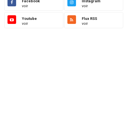
Facebook
Instagram
voir
voir
Youtube
Flux RSS
voir
voir