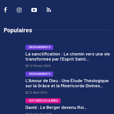
Populaires
ENSEIGNEMENTS
La sanctification : Le chemin vers une vie
transformée par l'Esprit Saint...
1
13 Février 2024
ENSEIGNEMENTS
L'Amour de Dieu : Une Étude Théologique
sur la Grâce et la Miséricorde Divines...
2
22 Avril 2024
HISTOIRES DE LA BIBLE
David : Le Berger devenu Roi...