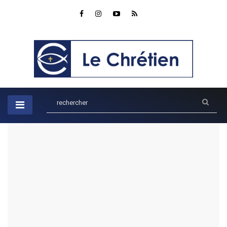
Accueil
Actualités
Laos: la prison plutôt que le reniement
Laos: la prison plutôt que le
reniement