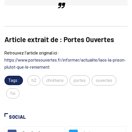
Article extrait de : Portes Ouvertes
Retrouvez l'article original ici :
https://www.portesouvertes.fr/informer/actualite/laos-la-prison-
plutot-que-le-reniement
Tags :
h2
chrétiens
portes
ouvertes
foi
SOCIAL