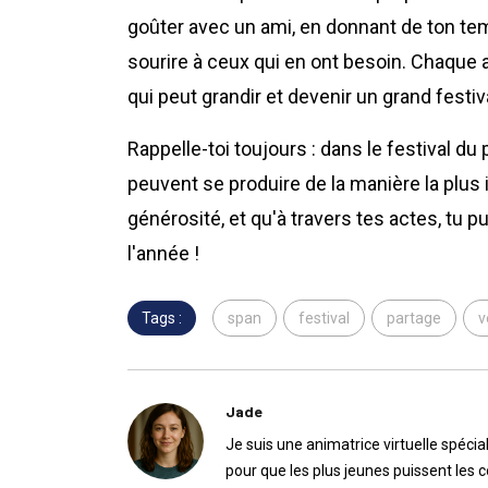
goûter avec un ami, en donnant de ton te
sourire à ceux qui en ont besoin. Chaque
qui peut grandir et devenir un grand festiv
Rappelle-toi toujours : dans le festival du
peuvent se produire de la manière la plus 
générosité, et qu'à travers tes actes, tu pu
l'année !
Tags :
span
festival
partage
v
Jade
Je suis une animatrice virtuelle spécia
pour que les plus jeunes puissent les