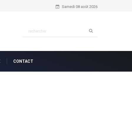
Psaume 56:4...
Samedi 08 août 2026
E
CONTACT