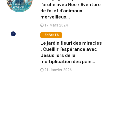
l'arche avec Noé : Aventure
de foi et d'animaux
merveilleux...
17 Mars 2024
5
ENFANTS
Le jardin fleuri des miracles
: Cueillir l'espérance avec
Jésus lors de la
multiplication des pain...
21 Janvier 2026