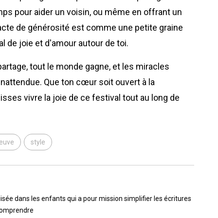
mps pour aider un voisin, ou même en offrant un
 acte de générosité est comme une petite graine
al de joie et d'amour autour de toi.
 partage, tout le monde gagne, et les miracles
inattendue. Que ton cœur soit ouvert à la
isses vivre la joie de ce festival tout au long de
euve
style
lisée dans les enfants qui a pour mission simplifier les écritures
 comprendre