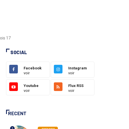
Rois 17
SOCIAL
Facebook
Instagram
voir
voir
Youtube
Flux RSS
voir
voir
RECENT
1