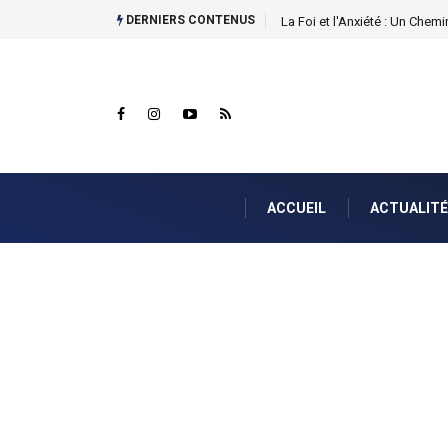
DERNIERS CONTENUS
Nahum 1:7...
ACCUEIL
ACTUALITÉ