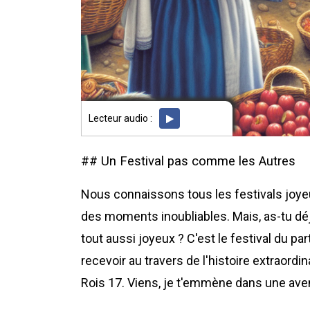
Lecteur audio :
## Un Festival pas comme les Autres
Nous connaissons tous les festivals joyeux
des moments inoubliables. Mais, as-tu déjà
tout aussi joyeux ? C'est le festival du pa
recevoir au travers de l'histoire extraordi
Rois 17. Viens, je t'emmène dans une aven