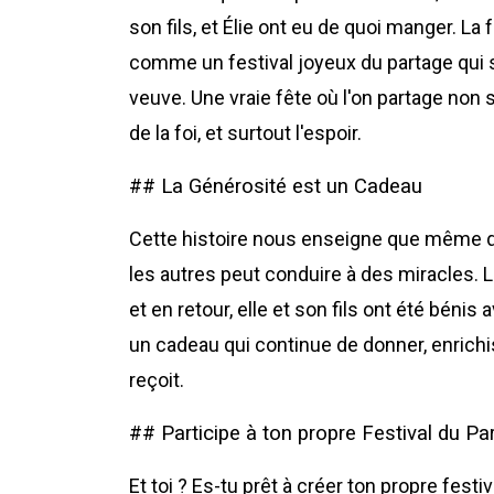
son fils, et Élie ont eu de quoi manger. La 
comme un festival joyeux du partage qui s
veuve. Une vraie fête où l'on partage non 
de la foi, et surtout l'espoir.
## La Générosité est un Cadeau
Cette histoire nous enseigne que même qu
les autres peut conduire à des miracles. La
et en retour, elle et son fils ont été bén
un cadeau qui continue de donner, enrichis
reçoit.
## Participe à ton propre Festival du Pa
Et toi ? Es-tu prêt à créer ton propre festi