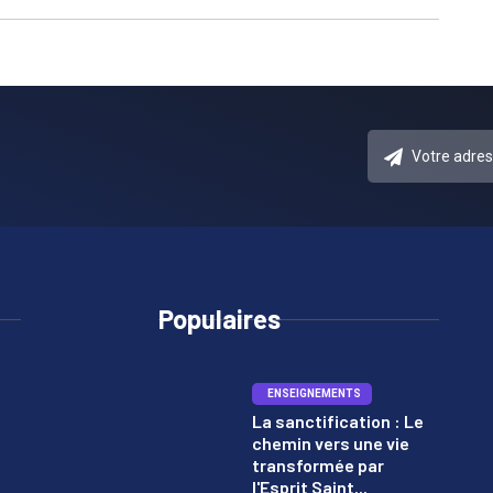
Populaires
ENSEIGNEMENTS
La sanctification : Le
chemin vers une vie
1
transformée par
l'Esprit Saint...