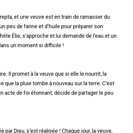
epta, et une veuve est en train de ramasser du
 un peu de farine et d'huile pour préparer son
ète Élie, s'approche et lui demande de l'eau et un
ns un moment si difficile !
. Il promet à la veuve que si elle le nourrit, la
 ce que la pluie tombe à nouveau sur la terre. C'est
un acte de foi étonnant, décide de partager le peu
 par Dieu, s'est réalisée ! Chaque jour, la veuve,