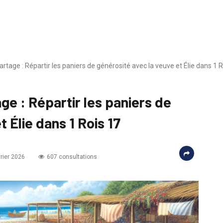
artage : Répartir les paniers de générosité avec la veuve et Élie dans 1 
age : Répartir les paniers de
 Élie dans 1 Rois 17
vrier 2026
607 consultations