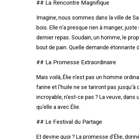
## La Rencontre Magnifique
Imagine, nous sommes dans la ville de Sar
bois. Elle n'a presque rien à manger, juste
dernier repas. Soudain, un homme, le proph
bout de pain. Quelle demande étonnante da
## La Promesse Extraordinaire
Mais voilà, Élie n'est pas un homme ordinaire
farine et l'huile ne se tariront pas jusqu'à
incroyable, n'est-ce pas ? La veuve, dans 
qu'elle a avec Élie.
## Le Festival du Partage
Et devine quoi ? La promesse d'Élie, donnée