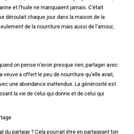
farine et l'huile ne manquaient jamais. C'était
e déroulait chaque jour dans la maison de la
seulement de la nourriture mais aussi de l'amour,
and on pense n'avoir presque rien, partager avec
 veuve a offert le peu de nourriture qu'elle avait,
is avec une abondance inattendue. La générosité est
sant la vie de celui qui donne et de celui qui
rtage
val du partage ? Cela pourrait être en partageant ton