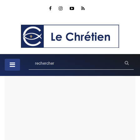
Accueil
Enfants
Le monde merveilleux du respect : Écouter ses parents avec
l'histoire d'Éphésiens 6:1-3
Le monde merveilleux du
respect : Écouter ses parents