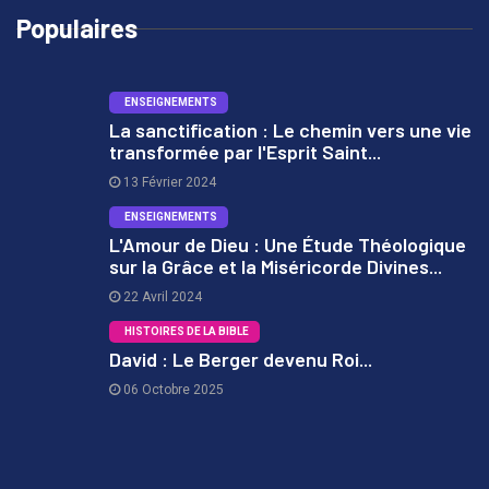
Populaires
ENSEIGNEMENTS
La sanctification : Le chemin vers une vie
transformée par l'Esprit Saint...
1
13 Février 2024
ENSEIGNEMENTS
L'Amour de Dieu : Une Étude Théologique
sur la Grâce et la Miséricorde Divines...
2
22 Avril 2024
HISTOIRES DE LA BIBLE
David : Le Berger devenu Roi...
06 Octobre 2025
3