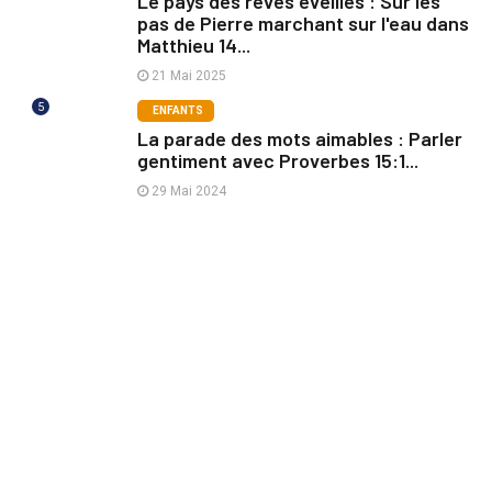
Le pays des rêves éveillés : Sur les
pas de Pierre marchant sur l'eau dans
Matthieu 14...
21 Mai 2025
5
ENFANTS
La parade des mots aimables : Parler
gentiment avec Proverbes 15:1...
29 Mai 2024