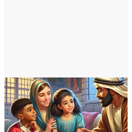
avec l'histoire d'Éphésiens 6:1-3
par Jade
ajouté le 01 février 2025
ENFANTS
1341 consultations