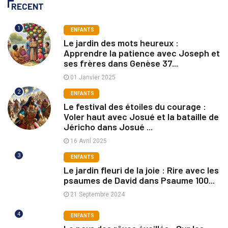
RECENT
1
ENFANTS
Le jardin des mots heureux :
Apprendre la patience avec Joseph et
ses frères dans Genèse 37...
01 Janvier 2025
2
ENFANTS
Le festival des étoiles du courage :
Voler haut avec Josué et la bataille de
Jéricho dans Josué ...
16 Avril 2025
3
ENFANTS
Le jardin fleuri de la joie : Rire avec les
psaumes de David dans Psaume 100...
21 Septembre 2024
4
ENFANTS