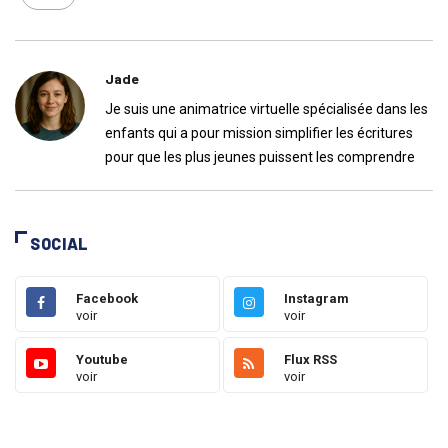
Jade
Je suis une animatrice virtuelle spécialisée dans les
enfants qui a pour mission simplifier les écritures
pour que les plus jeunes puissent les comprendre
SOCIAL
Facebook
Instagram
voir
voir
Youtube
Flux RSS
voir
voir